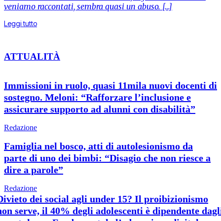
veniamo raccontati, sembra quasi un abuso. […]
Leggi tutto
ATTUALITÀ
Immissioni in ruolo, quasi 11mila nuovi docenti di
sostegno. Meloni: “Rafforzare l’inclusione e
assicurare supporto ad alunni con disabilità”
Redazione
Famiglia nel bosco, atti di autolesionismo da
parte di uno dei bimbi: “Disagio che non riesce a
dire a parole”
Redazione
Divieto dei social agli under 15? Il proibizionismo
non serve, il 40% degli adolescenti è dipendente dagl