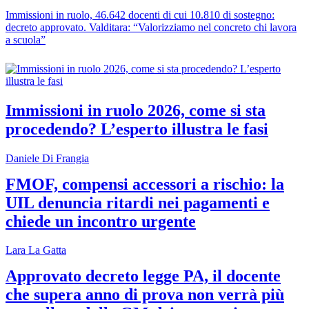
Immissioni in ruolo, 46.642 docenti di cui 10.810 di sostegno:
decreto approvato. Valditara: “Valorizziamo nel concreto chi lavora
a scuola”
Immissioni in ruolo 2026, come si sta
procedendo? L’esperto illustra le fasi
Daniele Di Frangia
FMOF, compensi accessori a rischio: la
UIL denuncia ritardi nei pagamenti e
chiede un incontro urgente
Lara La Gatta
Approvato decreto legge PA, il docente
che supera anno di prova non verrà più