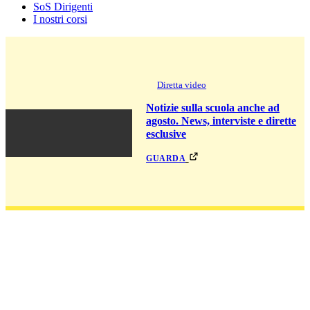
SoS Dirigenti
I nostri corsi
Diretta video
Notizie sulla scuola anche ad
agosto. News, interviste e dirette
esclusive
guarda