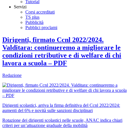
Tutorial
Servizi
Corsi accreditati
TS plus
Pubblicità
Pubblici proclami
Dirigenti, firmato Ccnl 2022/2024.
Valditara: continueremo a migliorare le
condizioni retributive e di welfare di chi
lavora a scuola – PDF
Redazione
Dirigenti scolastici, arriva la firma definitiva del Ccnl 2022/2024:
aumenti del 6% e novità sulle sanzioni disciplinari
Rotazione dei dirigenti scolastici nelle scuole, ANAC indica chiari
criteri per un’attuazione graduale della mobilità