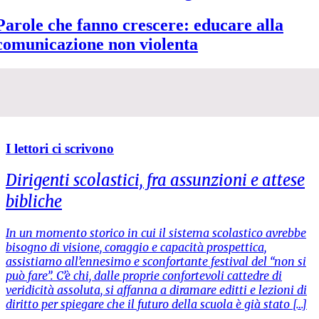
Parole che fanno crescere: educare alla
comunicazione non violenta
I lettori ci scrivono
Dirigenti scolastici, fra assunzioni e attese
bibliche
In un momento storico in cui il sistema scolastico avrebbe
bisogno di visione, coraggio e capacità prospettica,
assistiamo all’ennesimo e sconfortante festival del “non si
può fare”. C’è chi, dalle proprie confortevoli cattedre di
veridicità assoluta, si affanna a diramare editti e lezioni di
diritto per spiegare che il futuro della scuola è già stato […]