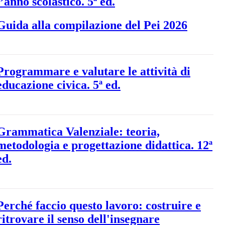
l’anno scolastico. 5ª ed.
Guida alla compilazione del Pei 2026
Programmare e valutare le attività di
educazione civica. 5ª ed.
Grammatica Valenziale: teoria,
metodologia e progettazione didattica. 12ª
ed.
Perché faccio questo lavoro: costruire e
ritrovare il senso dell'insegnare