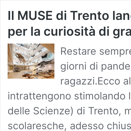
Il MUSE di Trento lanc
per la curiosità di gr
Restare sempre 
giorni di pand
ragazzi.Ecco all
intrattengono stimolando 
delle Scienze) di Trento, m
scolaresche, adesso chiuso 