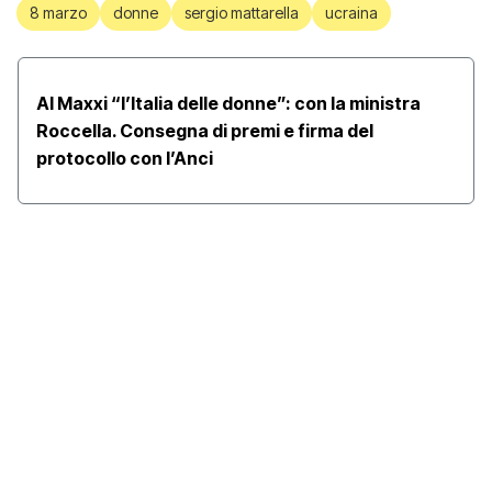
8 marzo
donne
sergio mattarella
ucraina
Al Maxxi “l’Italia delle donne”: con la ministra
Roccella. Consegna di premi e firma del
protocollo con l’Anci