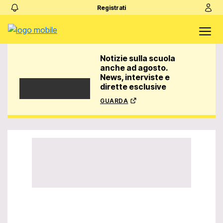
Registrati
Notizie sulla scuola
anche ad agosto.
News, interviste e
dirette esclusive
guarda