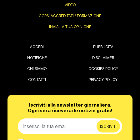
VIDEO
CORSI ACCREDITATI / FORMAZIONE
INVIA LA TUA OPINIONE
ACCEDI
PUBBLICITÀ
NOTIFICHE
DISCLAIMER
CHI SIAMO
COOKIES POLICY
CONTATTI
PRIVACY POLICY
Iscriviti alla newsletter giornaliera.
Ogni sera riceverai le notizie gratis!
ISCRIVITI