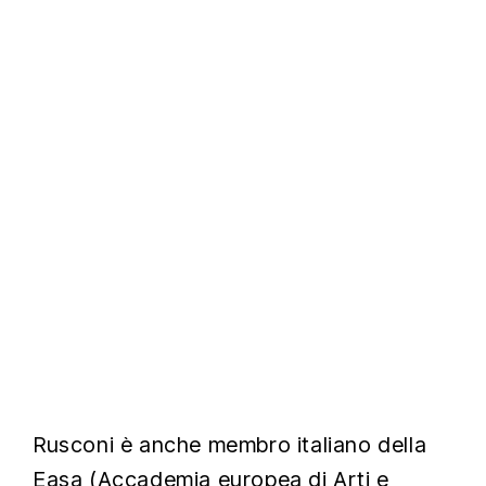
Rusconi è anche membro italiano della
Easa (Accademia europea di Arti e