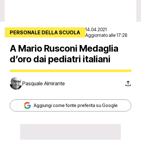
14.04.2021
PERSONALE DELLA SCUOLA
Aggiornato alle 17:28
A Mario Rusconi Medaglia
d’oro dai pediatri italiani
Pasquale Almirante
Aggiungi come fonte preferita su Google