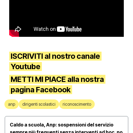
ISCRIVITI
al nostro canale
Youtube
METTI MI PIACE
alla nostra
pagina Facebook
anp
dirigenti scolastici
riconoscimento
Caldo a scuola, Anp: sospensioni del servizio
sempre più frequenti senza interventi ad hoc, no