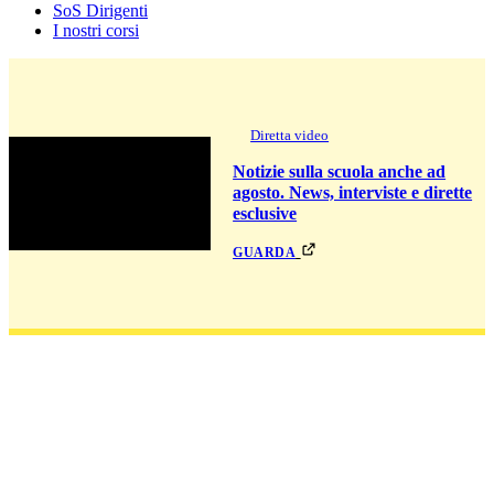
SoS Dirigenti
I nostri corsi
Diretta video
Notizie sulla scuola anche ad
agosto. News, interviste e dirette
esclusive
guarda