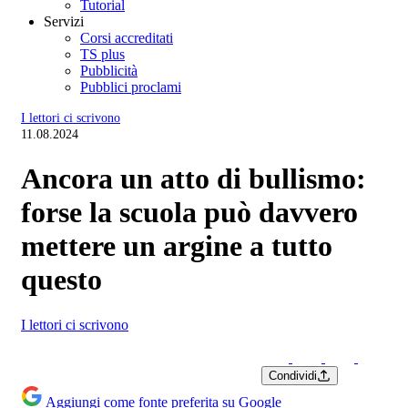
Tutorial
Servizi
Corsi accreditati
TS plus
Pubblicità
Pubblici proclami
I lettori ci scrivono
11.08.2024
Ancora un atto di bullismo:
forse la scuola può davvero
mettere un argine a tutto
questo
I lettori ci scrivono
Condividi
Aggiungi come fonte preferita su Google