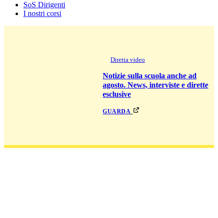
SoS Dirigenti
I nostri corsi
Diretta video
Notizie sulla scuola anche ad
agosto. News, interviste e dirette
esclusive
guarda