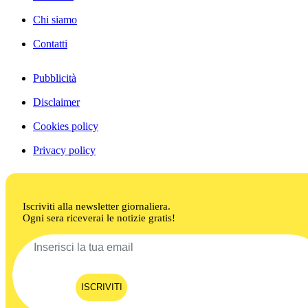
Chi siamo
Contatti
Pubblicità
Disclaimer
Cookies policy
Privacy policy
Iscriviti alla newsletter giornaliera.
Ogni sera riceverai le notizie gratis!
ISCRIVITI