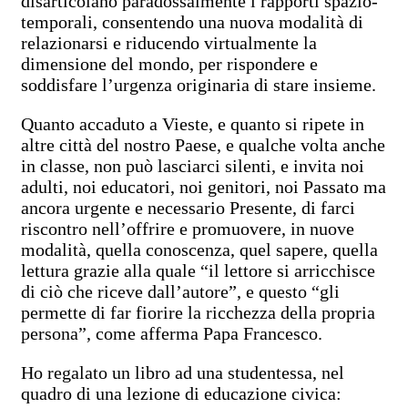
disarticolano paradossalmente i rapporti spazio-
temporali, consentendo una nuova modalità di
relazionarsi e riducendo virtualmente la
dimensione del mondo, per rispondere e
soddisfare l’urgenza originaria di stare insieme.
Quanto accaduto a Vieste, e quanto si ripete in
altre città del nostro Paese, e qualche volta anche
in classe, non può lasciarci silenti, e invita noi
adulti, noi educatori, noi genitori, noi Passato ma
ancora urgente e necessario Presente, di farci
riscontro nell’offrire e promuovere, in nuove
modalità, quella conoscenza, quel sapere, quella
lettura grazie alla quale “il lettore si arricchisce
di ciò che riceve dall’autore”, e questo “gli
permette di far fiorire la ricchezza della propria
persona”, come afferma Papa Francesco.
Ho regalato un libro ad una studentessa, nel
quadro di una lezione di educazione civica: