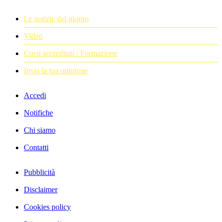
Le notizie del giorno
Video
Corsi accreditati / Formazione
Invia la tua opinione
Accedi
Notifiche
Chi siamo
Contatti
Pubblicità
Disclaimer
Cookies policy