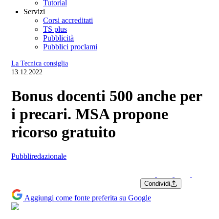
Tutorial
Servizi
Corsi accreditati
TS plus
Pubblicità
Pubblici proclami
La Tecnica consiglia
13.12.2022
Bonus docenti 500 anche per
i precari. MSA propone
ricorso gratuito
Pubbliredazionale
Condividi
Aggiungi come fonte preferita su Google