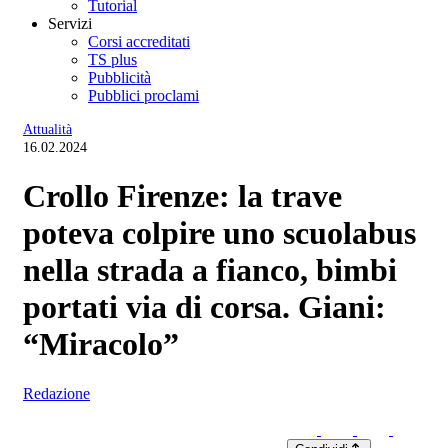
Tutorial
Servizi
Corsi accreditati
TS plus
Pubblicità
Pubblici proclami
Attualità
16.02.2024
Crollo Firenze: la trave
poteva colpire uno scuolabus
nella strada a fianco, bimbi
portati via di corsa. Giani:
“Miracolo”
Redazione