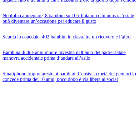
Neofobia alimentare, 8 bambini su 10 rifiutano i cibi nuovi: l’estate
può diventare un’occasione per educare il gusto
Scuola in ospedale: 402 bambini in classe tra un ricovero e l’altro
Bambina di due anni muore investita dall’auto del padre: fatale
manovra accidentale prima d’andare all’asilo
Smartphone troppo presto ai bambini, Censis: la metà dei genitori lo
concede prima dei 10 anni, poco dopo è via libera ai social