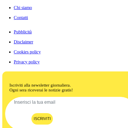
Chi siamo
Contatti
Pubblicità
Disclaimer
Cookies policy
Privacy policy
Iscriviti alla newsletter giornaliera.
Ogni sera riceverai le notizie gratis!
ISCRIVITI