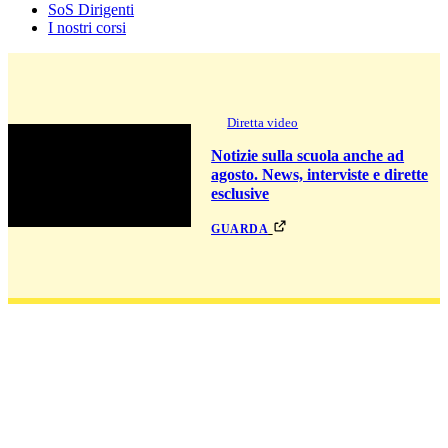
SoS Dirigenti
I nostri corsi
Diretta video
Notizie sulla scuola anche ad
agosto. News, interviste e dirette
esclusive
guarda