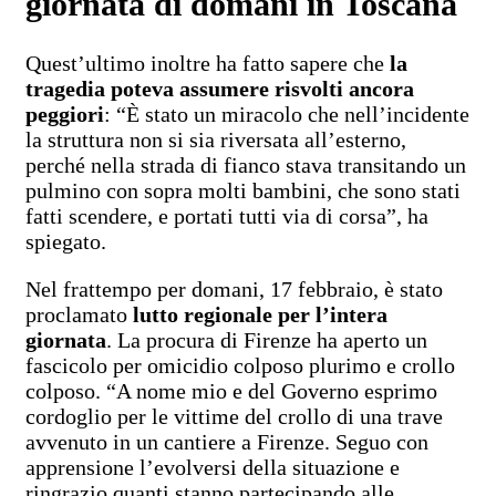
giornata di domani in Toscana
Quest’ultimo inoltre ha fatto sapere che
la
tragedia poteva assumere risvolti ancora
peggiori
: “È stato un miracolo che nell’incidente
la struttura non si sia riversata all’esterno,
perché nella strada di fianco stava transitando un
pulmino con sopra molti bambini, che sono stati
fatti scendere, e portati tutti via di corsa”, ha
spiegato.
Nel frattempo per domani, 17 febbraio, è stato
proclamato
lutto regionale per l’intera
giornata
. La procura di Firenze ha aperto un
fascicolo per omicidio colposo plurimo e crollo
colposo. “A nome mio e del Governo esprimo
cordoglio per le vittime del crollo di una trave
avvenuto in un cantiere a Firenze. Seguo con
apprensione l’evolversi della situazione e
ringrazio quanti stanno partecipando alle