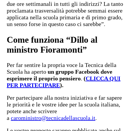
due ore settimanali in tutti gli indirizzi? La tanto
proclamata trasversalità potrebbe semmai essere
applicata nella scuola primaria e di primo grado,
un senso forse in questo caso ci sarebbe”.
Come funziona “Dillo al
ministro Fioramonti”
Per far sentire la propria voce la Tecnica della
Scuola ha aperto
un gruppo Facebook dove
esprimere il proprio pensiero
.
(
CLICCA QUI
PER PARTECIPARE
).
Per partecipare alla nostra iniziativa e far sapere
le priorità e le vostre idee per la scuola italiana,
potete anche scrivere
a
caroministro@tecnicadellascuola.it
.
Le vostre proposte saranno pubblicate anche sul