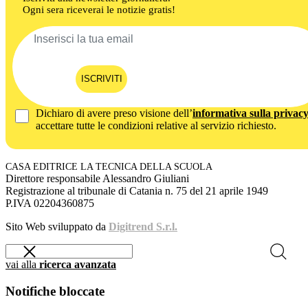
Ogni sera riceverai le notizie gratis!
ISCRIVITI
Dichiaro di avere preso visione dell’
informativa sulla privac
accettare tutte le condizioni relative al servizio richiesto.
CASA EDITRICE LA TECNICA DELLA SCUOLA
Direttore responsabile Alessandro Giuliani
Registrazione al tribunale di Catania n. 75 del 21 aprile 1949
P.IVA 02204360875
Sito Web sviluppato da
Digitrend S.r.l.
vai alla
ricerca avanzata
Notifiche bloccate