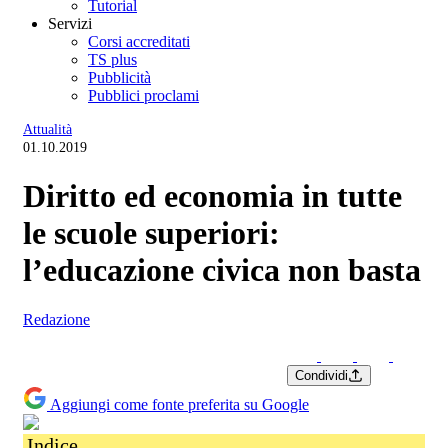
Tutorial
Servizi
Corsi accreditati
TS plus
Pubblicità
Pubblici proclami
Attualità
01.10.2019
Diritto ed economia in tutte
le scuole superiori:
l’educazione civica non basta
Redazione
Condividi
Aggiungi come fonte preferita su Google
Indice