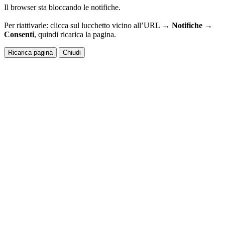
Il browser sta bloccando le notifiche.
Per riattivarle: clicca sul lucchetto vicino all’URL →
Notifiche →
Consenti
, quindi ricarica la pagina.
Ricarica pagina
Chiudi