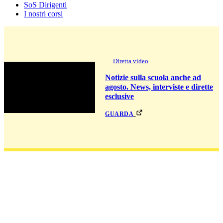
SoS Dirigenti
I nostri corsi
Diretta video
Notizie sulla scuola anche ad
agosto. News, interviste e dirette
esclusive
guarda