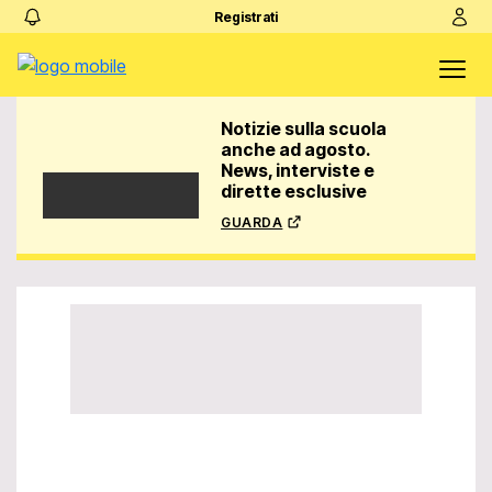
Registrati
Notizie sulla scuola
anche ad agosto.
News, interviste e
dirette esclusive
guarda