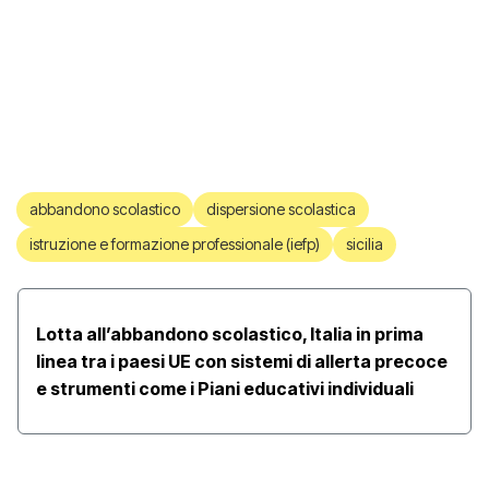
abbandono scolastico
dispersione scolastica
istruzione e formazione professionale (iefp)
sicilia
Lotta all’abbandono scolastico, Italia in prima
linea tra i paesi UE con sistemi di allerta precoce
e strumenti come i Piani educativi individuali