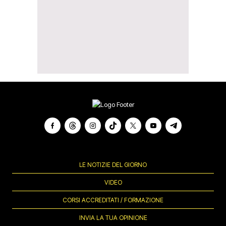
LE NOTIZIE DEL GIORNO
VIDEO
CORSI ACCREDITATI / FORMAZIONE
INVIA LA TUA OPINIONE