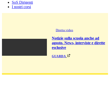
SoS Dirigenti
I nostri corsi
Diretta video
Notizie sulla scuola anche ad
agosto. News, interviste e dirette
esclusive
guarda