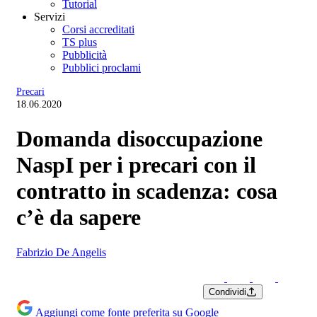
Tutorial
Servizi
Corsi accreditati
TS plus
Pubblicità
Pubblici proclami
Precari
18.06.2020
Domanda disoccupazione
NaspI per i precari con il
contratto in scadenza: cosa
c’è da sapere
Fabrizio De Angelis
Condividi
Aggiungi come fonte preferita su Google