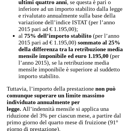
ultimi quattro anni
, se questa è pari o
inferiore ad un importo stabilito dalla legge
e rivalutato annualmente sulla base della
variazione dell’indice ISTAT (per l’anno
2015 pari ad € 1.195,00);
al
75% dell’importo stabilito
(per l’anno
2015 pari ad € 1.195,00)
sommato al 25%
della differenza tra la retribuzione media
mensile imponibile ed euro 1.195,00
(per
l’anno 2015), se la retribuzione media
mensile imponibile è superiore al suddetto
importo stabilito.
Tuttavia, l’importo della prestazione
non può
comunque superare un limite massimo
individuato annualmente per
legge.
All’indennità mensile si applica una
riduzione del 3% per ciascun mese, a partire dal
primo giorno del quarto mese di fruizione (91°
giorno di prestazione).