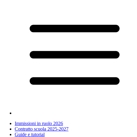
Immissioni in ruolo 2026
Contratto scuola 2025-2027
Guide e tutorial