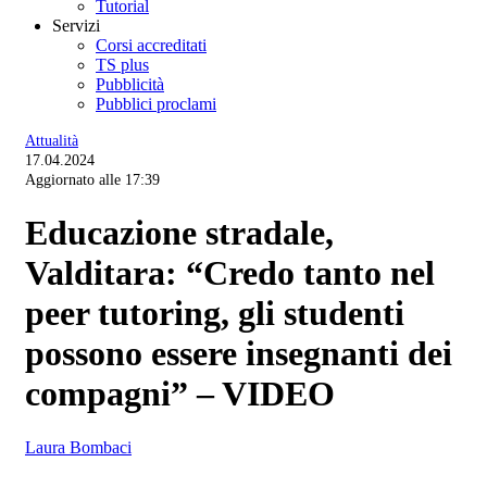
Tutorial
Servizi
Corsi accreditati
TS plus
Pubblicità
Pubblici proclami
Attualità
17.04.2024
Aggiornato alle 17:39
Educazione stradale,
Valditara: “Credo tanto nel
peer tutoring, gli studenti
possono essere insegnanti dei
compagni” – VIDEO
Laura Bombaci