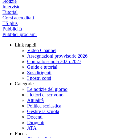
Notizie
Interviste
Tutorial
Corsi accreditati
TS plus
Pubblicità
Pubblici proclami
Link rapidi
Video Channel
Assegnazioni provvisorie 2026
Contratto scuola 2025-2027
Guide e tutorial
Sos dirigenti
I nostri corsi
Categorie
Le notizie del giorno
I lettori ci scrivono
Attualità
Politica scolastica
Gestire la scuola
Docenti
Dirigenti
ATA
Focus