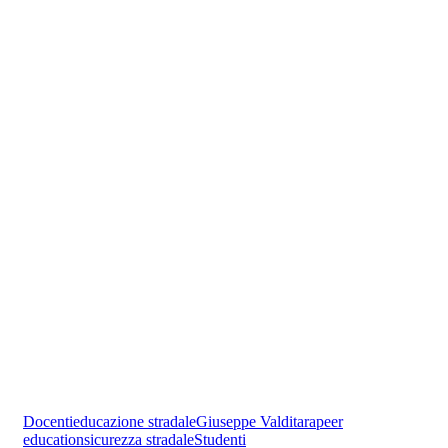
Docenti
educazione stradale
Giuseppe Valditara
peer
education
sicurezza stradale
Studenti