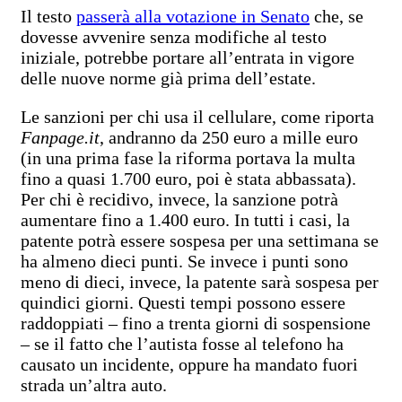
Il testo
passerà alla votazione in Senato
che, se
dovesse avvenire senza modifiche al testo
iniziale, potrebbe portare all’entrata in vigore
delle nuove norme già prima dell’estate.
Le sanzioni per chi usa il cellulare, come riporta
Fanpage.it
, andranno da 250 euro a mille euro
(in una prima fase la riforma portava la multa
fino a quasi 1.700 euro, poi è stata abbassata).
Per chi è recidivo, invece, la sanzione potrà
aumentare fino a 1.400 euro. In tutti i casi, la
patente potrà essere sospesa per una settimana se
ha almeno dieci punti. Se invece i punti sono
meno di dieci, invece, la patente sarà sospesa per
quindici giorni. Questi tempi possono essere
raddoppiati – fino a trenta giorni di sospensione
– se il fatto che l’autista fosse al telefono ha
causato un incidente, oppure ha mandato fuori
strada un’altra auto.