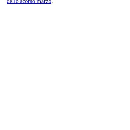
dello scorso marzo
.