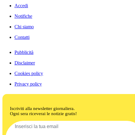
Accedi
Notifiche
Chi siamo
Contatti
Pubblicità
Disclaimer
Cookies policy
Privacy policy
Iscriviti alla newsletter giornaliera.
Ogni sera riceverai le notizie gratis!