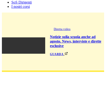
SoS Dirigenti
I nostri corsi
Diretta video
Notizie sulla scuola anche ad
agosto. News, interviste e dirette
esclusive
guarda