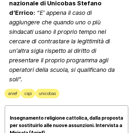
nazionale di Unicobas Stefano
d’Errico:
“E’ appena il caso di
aggiungere che quando uno o più
sindacati usano il proprio tempo nel
cercare di contrastare la legittimità di
un’altra sigla rispetto al diritto di
presentare il proprio programma agli
operatori della scuola, si qualificano da
soli”.
anief
cspi
unicobas
Insegnamento religione cattolica, dalla proposta
per sostituirlo alle nuove assunzioni. Intervista a
Mirisola (Anief)