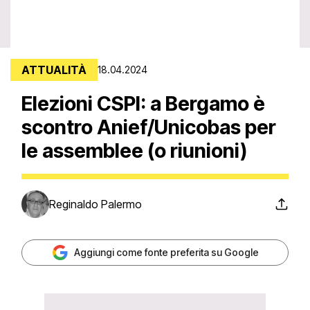
ATTUALITÀ
18.04.2024
Elezioni CSPI: a Bergamo è
scontro Anief/Unicobas per
le assemblee (o riunioni)
Reginaldo Palermo
Aggiungi come fonte preferita su Google