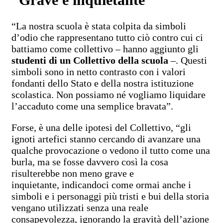
“La nostra scuola è stata colpita da simboli
d’odio che rappresentano tutto ciò contro cui ci
battiamo come collettivo – hanno aggiunto gli
studenti di un Collettivo della scuola
–. Questi
simboli sono in netto contrasto con i valori
fondanti dello Stato e della nostra istituzione
scolastica. Non possiamo né vogliamo liquidare
l’accaduto come una semplice bravata”.
Forse, è una delle ipotesi del Collettivo, “gli
ignoti artefici stanno cercando di avanzare una
qualche provocazione o vedono il tutto come una
burla, ma se fosse davvero così la cosa
risulterebbe non meno grave e
inquietante, indicandoci come ormai anche i
simboli e i personaggi più tristi e bui della storia
vengano utilizzati senza una reale
consapevolezza, ignorando la gravità dell’azione