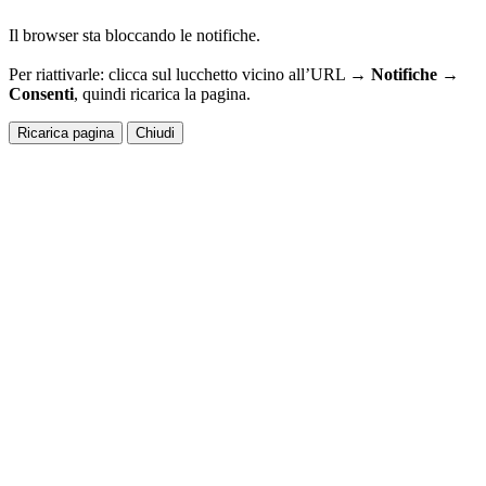
Il browser sta bloccando le notifiche.
Per riattivarle: clicca sul lucchetto vicino all’URL →
Notifiche →
Consenti
, quindi ricarica la pagina.
Ricarica pagina
Chiudi