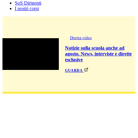
SoS Dirigenti
I nostri corsi
Diretta video
Notizie sulla scuola anche ad
agosto. News, interviste e dirette
esclusive
guarda