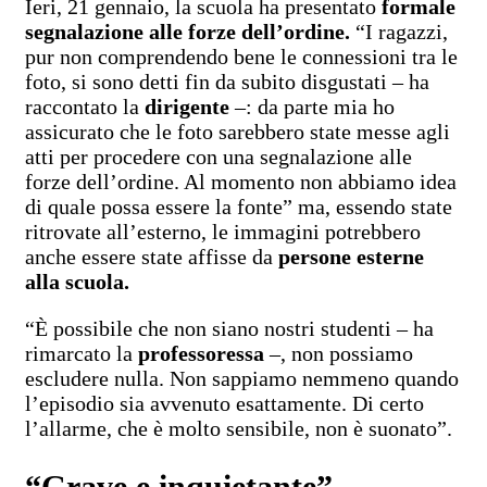
Ieri, 21 gennaio, la scuola ha presentato
formale
segnalazione alle forze dell’ordine.
“I ragazzi,
pur non comprendendo bene le connessioni tra le
foto, si sono detti fin da subito disgustati – ha
raccontato la
dirigente
–: da parte mia ho
assicurato che le foto sarebbero state messe agli
atti per procedere con una segnalazione alle
forze dell’ordine. Al momento non abbiamo idea
di quale possa essere la fonte” ma, essendo state
ritrovate all’esterno, le immagini potrebbero
anche essere state affisse da
persone esterne
alla scuola.
“È possibile che non siano nostri studenti – ha
rimarcato la
professoressa
–, non possiamo
escludere nulla. Non sappiamo nemmeno quando
l’episodio sia avvenuto esattamente. Di certo
l’allarme, che è molto sensibile, non è suonato”.
“Grave e inquietante”