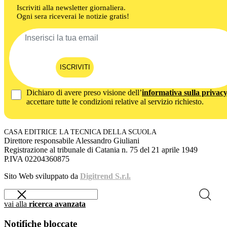
Iscriviti alla newsletter giornaliera.
Ogni sera riceverai le notizie gratis!
ISCRIVITI
Dichiaro di avere preso visione dell’
informativa sulla privac
accettare tutte le condizioni relative al servizio richiesto.
CASA EDITRICE LA TECNICA DELLA SCUOLA
Direttore responsabile Alessandro Giuliani
Registrazione al tribunale di Catania n. 75 del 21 aprile 1949
P.IVA 02204360875
Sito Web sviluppato da
Digitrend S.r.l.
vai alla
ricerca avanzata
Notifiche bloccate