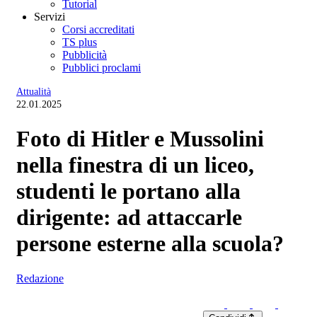
Tutorial
Servizi
Corsi accreditati
TS plus
Pubblicità
Pubblici proclami
Attualità
22.01.2025
Foto di Hitler e Mussolini
nella finestra di un liceo,
studenti le portano alla
dirigente: ad attaccarle
persone esterne alla scuola?
Redazione