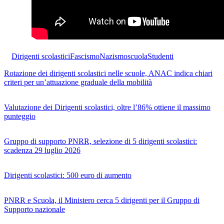
Dirigenti scolastici
Fascismo
Nazismo
scuola
Studenti
Rotazione dei dirigenti scolastici nelle scuole, ANAC indica chiari
criteri per un’attuazione graduale della mobilità
Valutazione dei Dirigenti scolastici, oltre l’86% ottiene il massimo
punteggio
Gruppo di supporto PNRR, selezione di 5 dirigenti scolastici:
scadenza 29 luglio 2026
Dirigenti scolastici: 500 euro di aumento
PNRR e Scuola, il Ministero cerca 5 dirigenti per il Gruppo di
Supporto nazionale