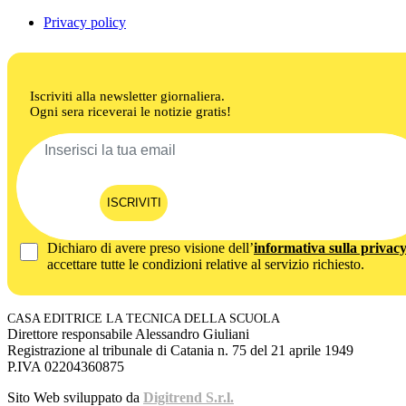
Privacy policy
Iscriviti alla newsletter giornaliera.
Ogni sera riceverai le notizie gratis!
ISCRIVITI
Dichiaro di avere preso visione dell’
informativa sulla privac
accettare tutte le condizioni relative al servizio richiesto.
CASA EDITRICE LA TECNICA DELLA SCUOLA
Direttore responsabile Alessandro Giuliani
Registrazione al tribunale di Catania n. 75 del 21 aprile 1949
P.IVA 02204360875
Sito Web sviluppato da
Digitrend S.r.l.