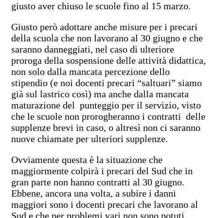
giusto aver chiuso le scuole fino al 15 marzo.
Giusto però adottare anche misure per i precari
della scuola che non lavorano al 30 giugno e che
saranno danneggiati, nel caso di ulteriore
proroga della sospensione delle attività didattica,
non solo dalla mancata percezione dello
stipendio (e noi docenti precari “saltuari” siamo
già sul lastrico così) ma anche dalla mancata
maturazione del punteggio per il servizio, visto
che le scuole non prorogheranno i contratti delle
supplenze brevi in caso, o altresì non ci saranno
nuove chiamate per ulteriori supplenze.
Ovviamente questa è la situazione che
maggiormente colpirà i precari del Sud che in
gran parte non hanno contratti al 30 giugno.
Ebbene, ancora una volta, a subire i danni
maggiori sono i docenti precari che lavorano al
Sud e che per problemi vari non sono potuti