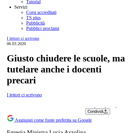
Tutorial
Servizi
Corsi accreditati
TS plus
Pubblicità
Pubblici proclami
I lettori ci scrivono
06.03.2020
Giusto chiudere le scuole, ma
tutelare anche i docenti
precari
I lettori ci scrivono
Condividi
Aggiungi come fonte preferita su Google
Egregia Ministra Lucia Azzolina,