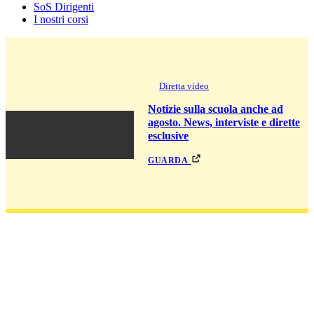
SoS Dirigenti
I nostri corsi
Diretta video
Notizie sulla scuola anche ad
agosto. News, interviste e dirette
esclusive
guarda