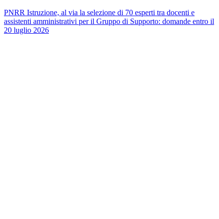
PNRR Istruzione, al via la selezione di 70 esperti tra docenti e
assistenti amministrativi per il Gruppo di Supporto: domande entro il
20 luglio 2026