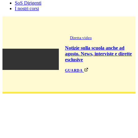
SoS Dirigenti
I nostri corsi
Diretta video
Notizie sulla scuola anche ad
agosto. News, interviste e dirette
esclusive
guarda