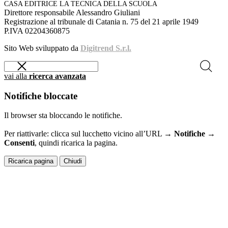
CASA EDITRICE LA TECNICA DELLA SCUOLA
Direttore responsabile Alessandro Giuliani
Registrazione al tribunale di Catania n. 75 del 21 aprile 1949
P.IVA 02204360875
Sito Web sviluppato da
Digitrend S.r.l.
vai alla
ricerca avanzata
Notifiche bloccate
Il browser sta bloccando le notifiche.
Per riattivarle: clicca sul lucchetto vicino all’URL →
Notifiche →
Consenti
, quindi ricarica la pagina.
Ricarica pagina
Chiudi