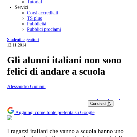
Tutorial
Servizi
Corsi accreditati
TS plus
Pubblicità
Pubblici proclami
Studenti e genitori
12.11.2014
Gli alunni italiani non sono
felici di andare a scuola
Alessandro Giuliani
Condividi
Aggiungi come fonte preferita su Google
I ragazzi italiani che vanno a scuola hanno uno