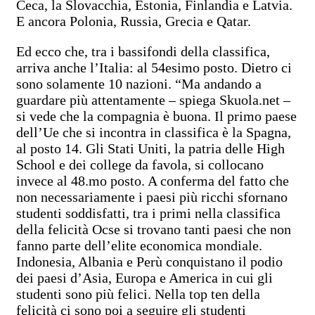
Ceca, la Slovacchia, Estonia, Finlandia e Latvia.
E ancora Polonia, Russia, Grecia e Qatar.
Ed ecco che, tra i bassifondi della classifica,
arriva anche l’Italia: al 54esimo posto. Dietro ci
sono solamente 10 nazioni. “Ma andando a
guardare più attentamente – spiega Skuola.net –
si vede che la compagnia è buona. Il primo paese
dell’Ue che si incontra in classifica è la Spagna,
al posto 14. Gli Stati Uniti, la patria delle High
School e dei college da favola, si collocano
invece al 48.mo posto. A conferma del fatto che
non necessariamente i paesi più ricchi sfornano
studenti soddisfatti, tra i primi nella classifica
della felicità Ocse si trovano tanti paesi che non
fanno parte dell’elite economica mondiale.
Indonesia, Albania e Perù conquistano il podio
dei paesi d’Asia, Europa e America in cui gli
studenti sono più felici. Nella top ten della
felicità ci sono poi a seguire gli studenti