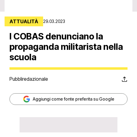
ATTUALITÀ
29.03.2023
I COBAS denunciano la
propaganda militarista nella
scuola
Pubbliredazionale
Aggiungi come fonte preferita su Google