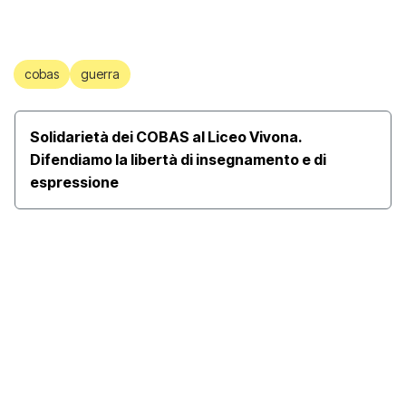
cobas
guerra
Solidarietà dei COBAS al Liceo Vivona.
Difendiamo la libertà di insegnamento e di
espressione