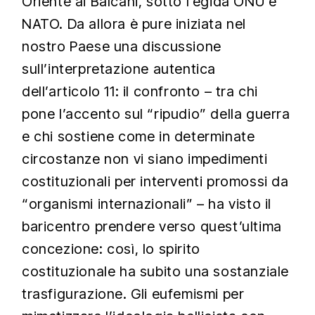
Oriente ai Balcani, sotto l’egida ONU e
NATO. Da allora è pure iniziata nel
nostro Paese una discussione
sull’interpretazione autentica
dell’articolo 11: il confronto – tra chi
pone l’accento sul “ripudio” della guerra
e chi sostiene come in determinate
circostanze non vi siano impedimenti
costituzionali per interventi promossi da
“organismi internazionali” – ha visto il
baricentro prendere verso quest’ultima
concezione: così, lo spirito
costituzionale ha subito una sostanziale
trasfigurazione. Gli eufemismi per