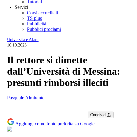
Tutorial
Servizi
Corsi accreditati
TS plus
Pubblicità
Pubblici proclami
Università e Afam
10.10.2023
Il rettore si dimette
dall’Università di Messina:
presunti rimborsi illeciti
Pasquale Almirante
Condividi
Aggiungi come fonte preferita su Google