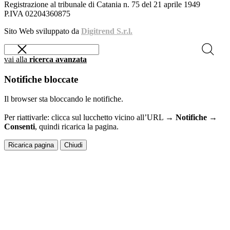
Registrazione al tribunale di Catania n. 75 del 21 aprile 1949
P.IVA 02204360875
Sito Web sviluppato da
Digitrend S.r.l.
vai alla
ricerca avanzata
Notifiche bloccate
Il browser sta bloccando le notifiche.
Per riattivarle: clicca sul lucchetto vicino all’URL →
Notifiche →
Consenti
, quindi ricarica la pagina.
Ricarica pagina
Chiudi