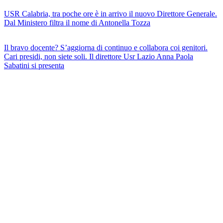
USR Calabria, tra poche ore è in arrivo il nuovo Direttore Generale.
Dal Ministero filtra il nome di Antonella Tozza
Il bravo docente? S’aggiorna di continuo e collabora coi genitori.
Cari presidi, non siete soli. Il direttore Usr Lazio Anna Paola
Sabatini si presenta