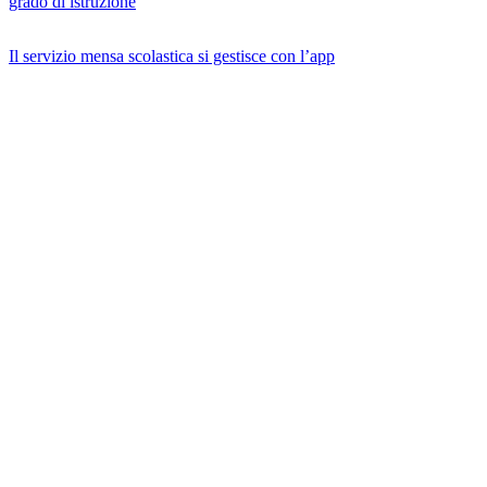
grado di istruzione
Il servizio mensa scolastica si gestisce con l’app