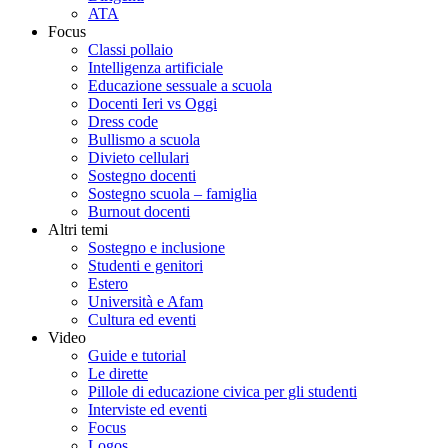
ATA
Focus
Classi pollaio
Intelligenza artificiale
Educazione sessuale a scuola
Docenti Ieri vs Oggi
Dress code
Bullismo a scuola
Divieto cellulari
Sostegno docenti
Sostegno scuola – famiglia
Burnout docenti
Altri temi
Sostegno e inclusione
Studenti e genitori
Estero
Università e Afam
Cultura ed eventi
Video
Guide e tutorial
Le dirette
Pillole di educazione civica per gli studenti
Interviste ed eventi
Focus
Logos