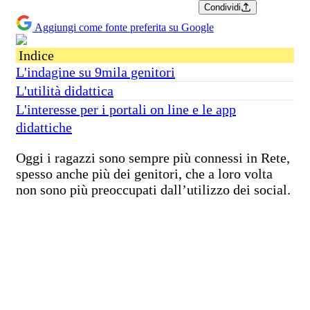
Condividi
Aggiungi come fonte preferita su Google
Indice
L'indagine su 9mila genitori
L'utilità didattica
L'interesse per i portali on line e le app
didattiche
Oggi i ragazzi sono sempre più connessi in Rete,
spesso anche più dei genitori, che a loro volta
non sono più preoccupati dall’utilizzo dei social.