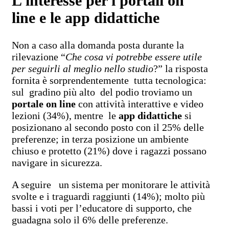
L’interesse per i portali on
line e le app didattiche
Non a caso alla domanda posta durante la
rilevazione “
Che cosa vi potrebbe essere utile
per seguirli al meglio nello studio
?” la risposta
fornita è sorprendentemente tutta tecnologica:
sul gradino più alto del podio troviamo un
portale on line
con attività interattive e video
lezioni (34%), mentre le
app didattiche
si
posizionano al secondo posto con il 25% delle
preferenze; in terza posizione un ambiente
chiuso e protetto (21%) dove i ragazzi possano
navigare in sicurezza.
A seguire un sistema per monitorare le attività
svolte e i traguardi raggiunti (14%); molto più
bassi i voti per l’educatore di supporto, che
guadagna solo il 6% delle preferenze.