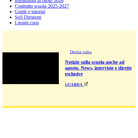
Immissioni in ruolo 2026
Contratto scuola 2025-2027
Guide e tutorial
SoS Dirigenti
I nostri corsi
Diretta video
Notizie sulla scuola anche ad
agosto. News, interviste e dirette
esclusive
guarda