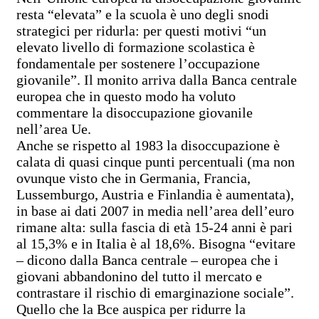
resta “elevata” e la scuola è uno degli snodi
strategici per ridurla: per questi motivi “un
elevato livello di formazione scolastica è
fondamentale per sostenere l’occupazione
giovanile”. Il monito arriva dalla Banca centrale
europea che in questo modo ha voluto
commentare la disoccupazione giovanile
nell’area Ue.
Anche se rispetto al 1983 la disoccupazione è
calata di quasi cinque punti percentuali (ma non
ovunque visto che in Germania, Francia,
Lussemburgo, Austria e Finlandia è aumentata),
in base ai dati 2007 in media nell’area dell’euro
rimane alta: sulla fascia di età 15-24 anni è pari
al 15,3% e in Italia è al 18,6%. Bisogna “evitare
– dicono dalla Banca centrale – europea che i
giovani abbandonino del tutto il mercato e
contrastare il rischio di emarginazione sociale”.
Quello che la Bce auspica per ridurre la