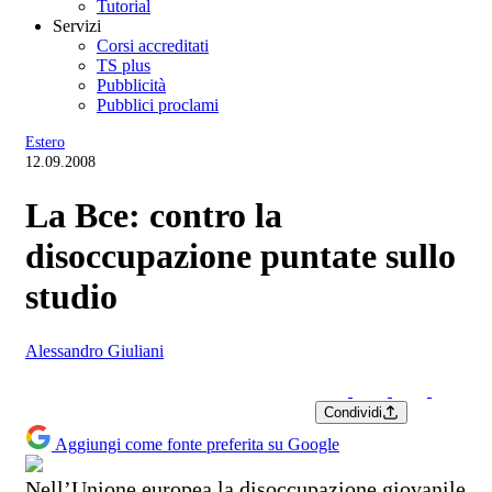
Tutorial
Servizi
Corsi accreditati
TS plus
Pubblicità
Pubblici proclami
Estero
12.09.2008
La Bce: contro la
disoccupazione puntate sullo
studio
Alessandro Giuliani
Condividi
Aggiungi come fonte preferita su Google
Nell’Unione europea la disoccupazione giovanile