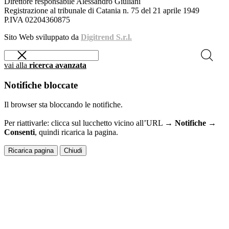
Direttore responsabile Alessandro Giuliani
Registrazione al tribunale di Catania n. 75 del 21 aprile 1949
P.IVA 02204360875
Sito Web sviluppato da
Digitrend S.r.l.
vai alla
ricerca avanzata
Notifiche bloccate
Il browser sta bloccando le notifiche.
Per riattivarle: clicca sul lucchetto vicino all’URL →
Notifiche →
Consenti
, quindi ricarica la pagina.
Ricarica pagina
Chiudi