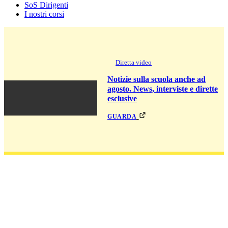
SoS Dirigenti
I nostri corsi
Diretta video
Notizie sulla scuola anche ad
agosto. News, interviste e dirette
esclusive
guarda