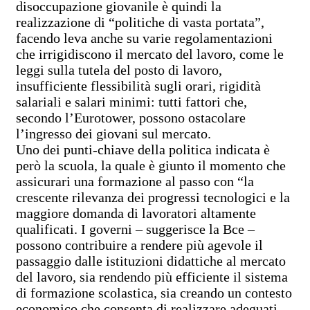
disoccupazione giovanile è quindi la
realizzazione di “politiche di vasta portata”,
facendo leva anche su varie regolamentazioni
che irrigidiscono il mercato del lavoro, come le
leggi sulla tutela del posto di lavoro,
insufficiente flessibilità sugli orari, rigidità
salariali e salari minimi: tutti fattori che,
secondo l’Eurotower, possono ostacolare
l’ingresso dei giovani sul mercato.
Uno dei punti-chiave della politica indicata è
però la scuola, la quale è giunto il momento che
assicurari una formazione al passo con “la
crescente rilevanza dei progressi tecnologici e la
maggiore domanda di lavoratori altamente
qualificati. I governi – suggerisce la Bce –
possono contribuire a rendere più agevole il
passaggio dalle istituzioni didattiche al mercato
del lavoro, sia rendendo più efficiente il sistema
di formazione scolastica, sia creando un contesto
economico che consenta di realizzare adeguati