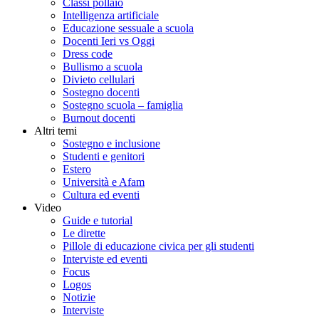
Classi pollaio
Intelligenza artificiale
Educazione sessuale a scuola
Docenti Ieri vs Oggi
Dress code
Bullismo a scuola
Divieto cellulari
Sostegno docenti
Sostegno scuola – famiglia
Burnout docenti
Altri temi
Sostegno e inclusione
Studenti e genitori
Estero
Università e Afam
Cultura ed eventi
Video
Guide e tutorial
Le dirette
Pillole di educazione civica per gli studenti
Interviste ed eventi
Focus
Logos
Notizie
Interviste