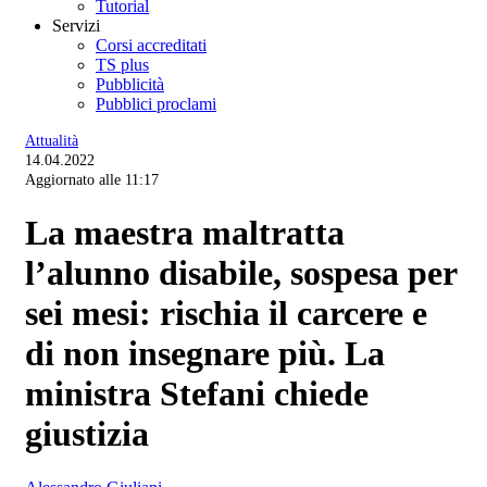
Tutorial
Servizi
Corsi accreditati
TS plus
Pubblicità
Pubblici proclami
Attualità
14.04.2022
Aggiornato alle 11:17
La maestra maltratta
l’alunno disabile, sospesa per
sei mesi: rischia il carcere e
di non insegnare più. La
ministra Stefani chiede
giustizia