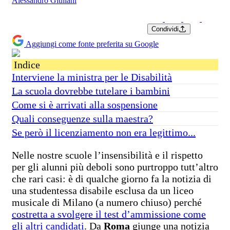
Alessandro Giuliani
Condividi
Aggiungi come fonte preferita su Google
Indice
Interviene la ministra per le Disabilità
La scuola dovrebbe tutelare i bambini
Come si è arrivati alla sospensione
Quali conseguenze sulla maestra?
Se però il licenziamento non era legittimo...
Nelle nostre scuole l’insensibilità e il rispetto
per gli alunni più deboli sono purtroppo tutt’altro
che rari casi: è di qualche giorno fa la notizia di
una studentessa disabile esclusa da un liceo
musicale di Milano (a numero chiuso) perché
costretta a svolgere il test d’ammissione come
gli altri candidati
. Da
Roma
giunge una notizia