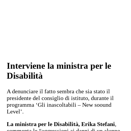
Interviene la ministra per le
Disabilità
A denunciare il fatto sembra che sia stato il
presidente del consiglio di istituto, durante il
programma ‘Gli inascoltabili – New soound
Level’.
La ministra per le Disabilità, Erika Stefani
,
commenta le “aggressioni ai danni di un alunno