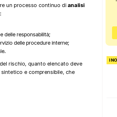
are un processo continuo di
analisi
:
 e delle responsabilità;
servizio delle procedure interne;
le.
I N
i del rischio, quanto elencato deve
 sintetico e comprensibile, che