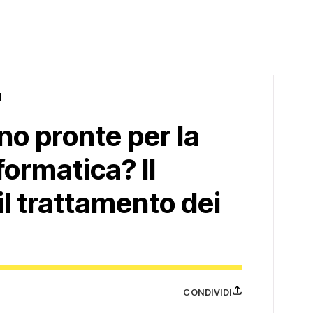
1
no pronte per la
formatica? Il
il trattamento dei
CONDIVIDI