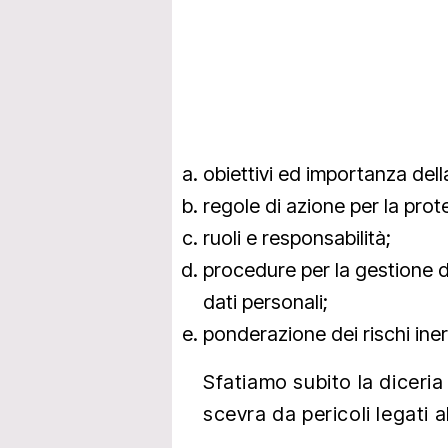
obiettivi ed importanza dell
regole di azione per la prot
ruoli e responsabilità;
procedure per la gestione de
dati personali;
ponderazione dei rischi iner
Sfatiamo subito la diceria
scevra da pericoli legati a