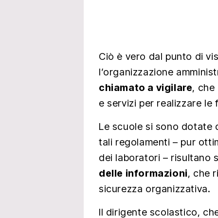
Ciò è vero dal punto di vi
l’organizzazione amministr
chiamato a vigilare
, che 
e servizi per realizzare le f
Le scuole si sono dotate d
tali regolamenti – pur otti
dei laboratori – risultano
delle informazioni
, che 
sicurezza organizzativa.
Il dirigente scolastico, ch