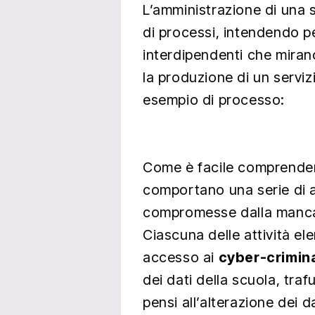
L’amministrazione di una 
di processi, intendendo pe
interdipendenti che miran
la produzione di un serviz
esempio di processo:
Come è facile comprender
comportano una serie di 
compromesse dalla mancan
Ciascuna delle attività el
accesso ai
cyber-crimina
dei dati della scuola, traf
pensi all’alterazione dei da