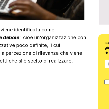
viene identificata come
e debole
” cioè un’organizzazione con
Is
ative poco definite, il cui
gi
le
la percezione di rilevanza che viene
etti che si è scelto di realizzare.