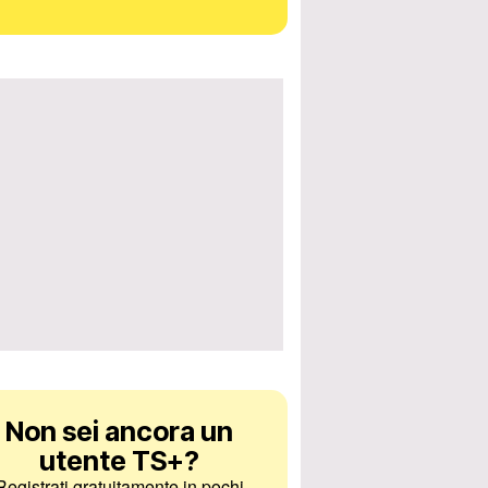
Non sei ancora un
utente TS+
?
Registrati gratuitamente in pochi