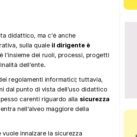
sta didattico, ma c’è anche
ativa, sulla quale
il dirigente è
è l’insieme dei ruoli, processi, progetti
inalità dell’ente.
ei regolamenti informatici; tuttavia,
mi dal punto di vista dell’uso didattico
 spesso carenti riguardo alla
sicurezza
rientra nell’alveo maggiore della
e vuole innalzare la sicurezza