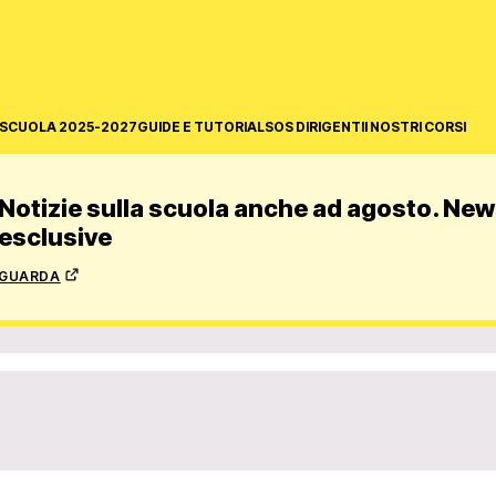
SCUOLA 2025-2027
GUIDE E TUTORIAL
SOS DIRIGENTI
I NOSTRI CORSI
Notizie sulla scuola anche ad agosto. News
esclusive
guarda