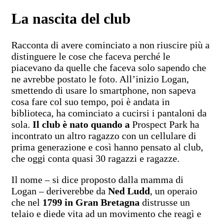
La nascita del club
Racconta di avere cominciato a non riuscire più a
distinguere le cose che faceva perché le
piacevano da quelle che faceva solo sapendo che
ne avrebbe postato le foto. All’inizio Logan,
smettendo di usare lo smartphone, non sapeva
cosa fare col suo tempo, poi è andata in
biblioteca, ha cominciato a cucirsi i pantaloni da
sola.
Il club è nato quando a
Prospect Park ha
incontrato un altro ragazzo con un cellulare di
prima generazione e così hanno pensato al club,
che oggi conta quasi 30 ragazzi e ragazze.
Il nome – si dice proposto dalla mamma di
Logan – deriverebbe da
Ned Ludd
, un operaio
che nel
1799 in Gran Bretagna
distrusse un
telaio e diede vita ad un movimento che reagì e