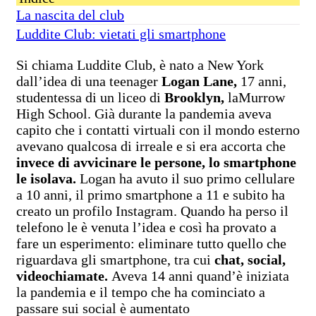
La nascita del club
Luddite Club: vietati gli smartphone
Si chiama Luddite Club, è nato a New York
dall’idea di una teenager
Logan Lane,
17 anni,
studentessa di un liceo di
Brooklyn,
laMurrow
High School. Già durante la pandemia aveva
capito che i contatti virtuali con il mondo esterno
avevano qualcosa di irreale e si era accorta che
invece di avvicinare le persone, lo smartphone
le isolava.
Logan ha avuto il suo primo cellulare
a 10 anni, il primo smartphone a 11 e subito ha
creato un profilo Instagram. Quando ha perso il
telefono le è venuta l’idea e così ha provato a
fare un esperimento: eliminare tutto quello che
riguardava gli smartphone, tra cui
chat, social,
videochiamate.
Aveva 14 anni quand’è iniziata
la pandemia e il tempo che ha cominciato a
passare sui social è aumentato