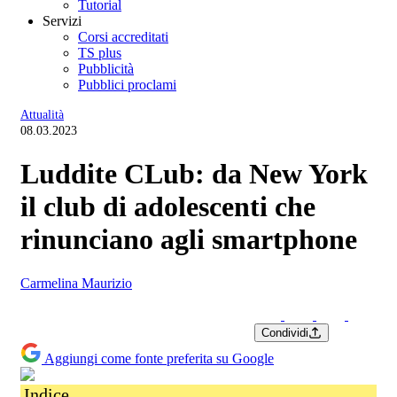
Tutorial
Servizi
Corsi accreditati
TS plus
Pubblicità
Pubblici proclami
Attualità
08.03.2023
Luddite CLub: da New York
il club di adolescenti che
rinunciano agli smartphone
Carmelina Maurizio
Condividi
Aggiungi come fonte preferita su Google
Indice