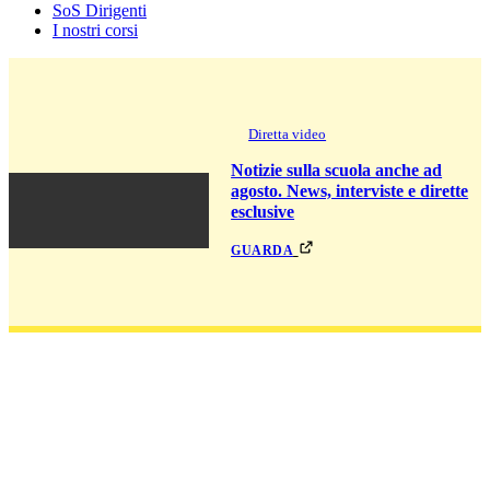
SoS Dirigenti
I nostri corsi
Diretta video
Notizie sulla scuola anche ad
agosto. News, interviste e dirette
esclusive
guarda