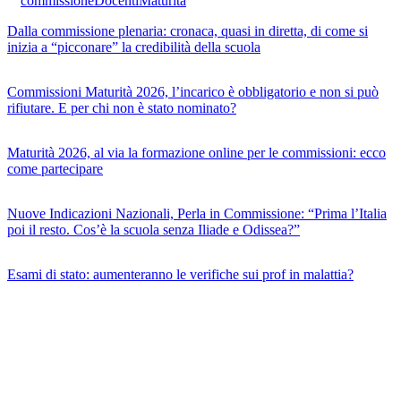
commissione
Docenti
Maturità
Dalla commissione plenaria: cronaca, quasi in diretta, di come si
inizia a “picconare” la credibilità della scuola
Commissioni Maturità 2026, l’incarico è obbligatorio e non si può
rifiutare. E per chi non è stato nominato?
Maturità 2026, al via la formazione online per le commissioni: ecco
come partecipare
Nuove Indicazioni Nazionali, Perla in Commissione: “Prima l’Italia
poi il resto. Cos’è la scuola senza Iliade e Odissea?”
Esami di stato: aumenteranno le verifiche sui prof in malattia?