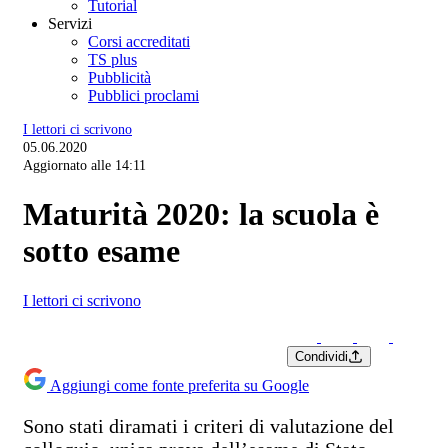
Tutorial
Servizi
Corsi accreditati
TS plus
Pubblicità
Pubblici proclami
I lettori ci scrivono
05.06.2020
Aggiornato alle 14:11
Maturità 2020: la scuola è
sotto esame
I lettori ci scrivono
Condividi
Aggiungi come fonte preferita su Google
Sono stati diramati i criteri di valutazione del