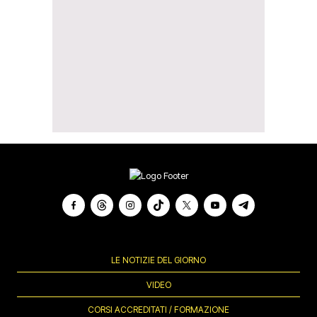
LE NOTIZIE DEL GIORNO
VIDEO
CORSI ACCREDITATI / FORMAZIONE