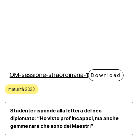
OM-sessione-straordinaria-1
Download
maturità 2023
Studente risponde alla lettera del neo
diplomato: “Ho visto prof incapaci, ma anche
gemme rare che sono dei Maestri”