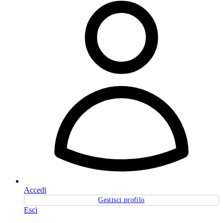
Accedi
Gestisci profilo
Esci