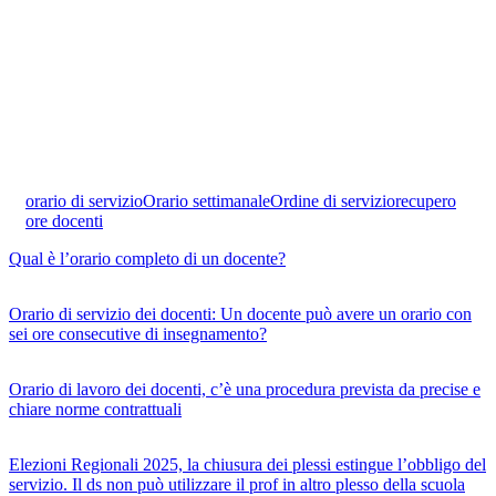
orario di servizio
Orario settimanale
Ordine di servizio
recupero
ore docenti
Qual è l’orario completo di un docente?
Orario di servizio dei docenti: Un docente può avere un orario con
sei ore consecutive di insegnamento?
Orario di lavoro dei docenti, c’è una procedura prevista da precise e
chiare norme contrattuali
Elezioni Regionali 2025, la chiusura dei plessi estingue l’obbligo del
servizio. Il ds non può utilizzare il prof in altro plesso della scuola