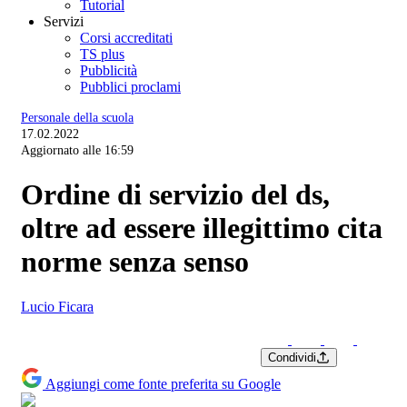
Tutorial
Servizi
Corsi accreditati
TS plus
Pubblicità
Pubblici proclami
Personale della scuola
17.02.2022
Aggiornato alle 16:59
Ordine di servizio del ds,
oltre ad essere illegittimo cita
norme senza senso
Lucio Ficara
Condividi
Aggiungi come fonte preferita su Google