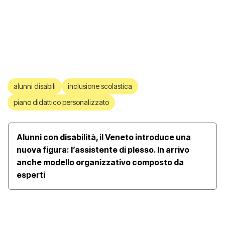
alunni disabili
inclusione scolastica
piano didattico personalizzato
Alunni con disabilità, il Veneto introduce una
nuova figura: l’assistente di plesso. In arrivo
anche modello organizzativo composto da
esperti