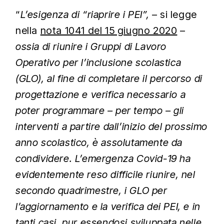
“
L’esigenza di “riaprire i PEI”,
– si legge
nella
nota 1041 del 15 giugno 2020
–
ossia di riunire i Gruppi di Lavoro
Operativo per l’inclusione scolastica
(GLO), al fine di completare il percorso di
progettazione e verifica necessario a
poter programmare – per tempo – gli
interventi a partire dall’inizio del prossimo
anno scolastico, è assolutamente da
condividere. L’emergenza Covid-19 ha
evidentemente reso difficile riunire, nel
secondo quadrimestre, i GLO per
l’aggiornamento e la verifica dei PEI, e in
tanti casi, pur essendosi sviluppata nelle