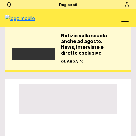
Registrati
Notizie sulla scuola
anche ad agosto.
News, interviste e
dirette esclusive
guarda