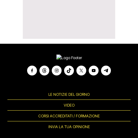
LE NOTIZIE DEL GIORNO
VIDEO
CORSI ACCREDITATI / FORMAZIONE
INVIA LA TUA OPINIONE