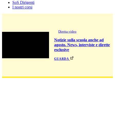
SoS Dirigenti
I nostri corsi
Diretta video
Notizie sulla scuola anche ad
agosto. News, interviste e dirette
esclusive
guarda