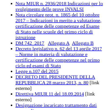
Nota MIUR n. 2936/2018 Indicazioni per lo
svolgimento delle prove INVALSI
Nota circolare prot. n. 1865 del 10 ottobre
2017 – Indicazioni in merito a valutazione,
certificazione delle competenze ed Esame
di Stato nelle scuole del primo ciclo di
istruzione
DM 742_2017
Allegato A
Allegato B
Decreto legislativo n. 62 del 13 aprile 2017
– Norme in materia di valutazione e
certificazione delle competenze nel primo
ciclo ed esami di Stato
Legge n.107 del 2015
DECRETO DEL PRESIDENTE DELLA
REPUBBLICA 28 marzo 2013, n. 80
[link
esterno]
Direttiva MIUR 11 del 18.09.2014
[link
esterno]
Designazione incaricato trattamento dati