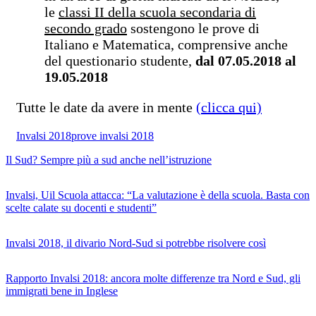
le
classi II della scuola secondaria di
secondo grado
sostengono le prove di
Italiano e Matematica, comprensive anche
del questionario studente,
dal 07.05.2018 al
19.05.2018
Tutte le date da avere in mente
(clicca qui)
Invalsi 2018
prove invalsi 2018
Il Sud? Sempre più a sud anche nell’istruzione
Invalsi, Uil Scuola attacca: “La valutazione è della scuola. Basta con
scelte calate su docenti e studenti”
Invalsi 2018, il divario Nord-Sud si potrebbe risolvere così
Rapporto Invalsi 2018: ancora molte differenze tra Nord e Sud, gli
immigrati bene in Inglese