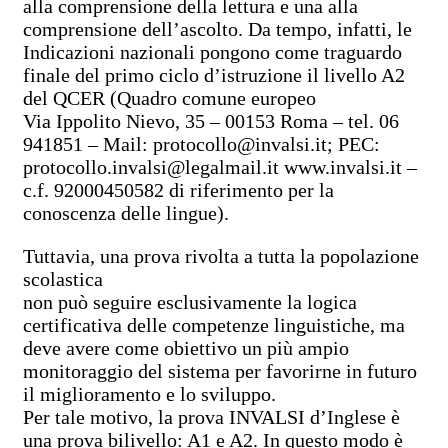
alla comprensione della lettura e una alla
comprensione dell’ascolto. Da tempo, infatti, le
Indicazioni nazionali pongono come traguardo
finale del primo ciclo d’istruzione il livello A2
del QCER (Quadro comune europeo
Via Ippolito Nievo, 35 – 00153 Roma – tel. 06
941851 – Mail: protocollo@invalsi.it; PEC:
protocollo.invalsi@legalmail.it www.invalsi.it –
c.f. 92000450582 di riferimento per la
conoscenza delle lingue).
Tuttavia, una prova rivolta a tutta la popolazione
scolastica
non può seguire esclusivamente la logica
certificativa delle competenze linguistiche, ma
deve avere come obiettivo un più ampio
monitoraggio del sistema per favorirne in futuro
il miglioramento e lo sviluppo.
Per tale motivo, la prova INVALSI d’Inglese è
una prova bilivello: A1 e A2. In questo modo è