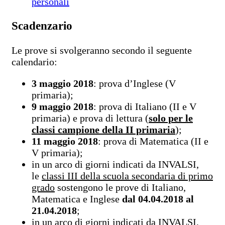
personali
Scadenzario
Le prove si svolgeranno secondo il seguente
calendario:
3 maggio 2018
: prova d’Inglese (V
primaria);
9 maggio 2018
: prova di Italiano (II e V
primaria) e prova di lettura (
solo per le
classi campione della II primaria
);
11 maggio 2018
: prova di Matematica (II e
V primaria);
in un arco di giorni indicati da INVALSI,
le
classi III della scuola secondaria di primo
grado
sostengono le prove di Italiano,
Matematica e Inglese
dal 04.04.2018 al
21.04.2018
;
in un arco di giorni indicati da INVALSI,