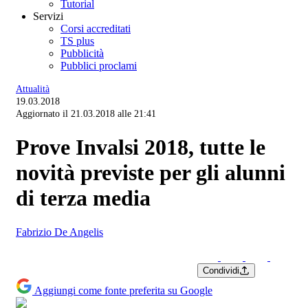
Tutorial
Servizi
Corsi accreditati
TS plus
Pubblicità
Pubblici proclami
Attualità
19.03.2018
Aggiornato il 21.03.2018 alle 21:41
Prove Invalsi 2018, tutte le
novità previste per gli alunni
di terza media
Fabrizio De Angelis
Condividi
Aggiungi come fonte preferita su Google