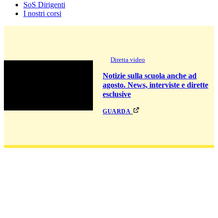
SoS Dirigenti
I nostri corsi
Diretta video
Notizie sulla scuola anche ad
agosto. News, interviste e dirette
esclusive
guarda