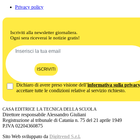
Privacy policy
Iscriviti alla newsletter giornaliera.
Ogni sera riceverai le notizie gratis!
ISCRIVITI
Dichiaro di avere preso visione dell’
informativa sulla privac
accettare tutte le condizioni relative al servizio richiesto.
CASA EDITRICE LA TECNICA DELLA SCUOLA
Direttore responsabile Alessandro Giuliani
Registrazione al tribunale di Catania n. 75 del 21 aprile 1949
P.IVA 02204360875
Sito Web sviluppato da
Digitrend S.r.l.