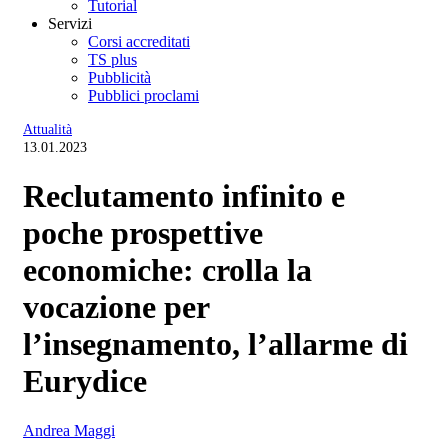
Tutorial
Servizi
Corsi accreditati
TS plus
Pubblicità
Pubblici proclami
Attualità
13.01.2023
Reclutamento infinito e
poche prospettive
economiche: crolla la
vocazione per
l’insegnamento, l’allarme di
Eurydice
Andrea Maggi