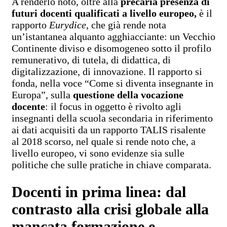
A renderlo noto, oltre alla
precaria presenza di
futuri docenti qualificati a livello europeo,
è il
rapporto
Eurydice
, che già rende nota
un’istantanea alquanto agghiacciante: un Vecchio
Continente diviso e disomogeneo sotto il profilo
remunerativo, di tutela, di didattica, di
digitalizzazione, di innovazione. Il rapporto si
fonda, nella voce “Come si diventa insegnante in
Europa”, sulla
questione della vocazione
docente
: il focus in oggetto è rivolto agli
insegnanti della scuola secondaria in riferimento
ai dati acquisiti da un rapporto TALIS risalente
al 2018 scorso, nel quale si rende noto che, a
livello europeo, vi sono evidenze sia sulle
politiche che sulle pratiche in chiave comparata.
Docenti in prima linea: dal
contrasto alla crisi globale alla
mancata formazione e