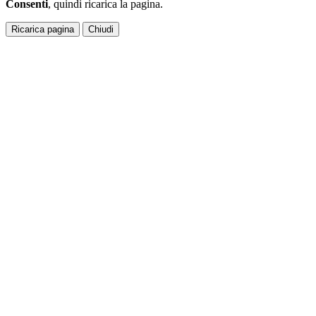
Consenti
, quindi ricarica la pagina.
Ricarica pagina
Chiudi