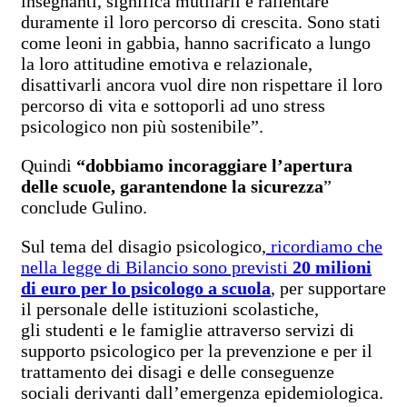
insegnanti, significa mutilarli e rallentare
duramente il loro percorso di crescita. Sono stati
come leoni in gabbia, hanno sacrificato a lungo
la loro attitudine emotiva e relazionale,
disattivarli ancora vuol dire non rispettare il loro
percorso di vita e sottoporli ad uno stress
psicologico non più sostenibile”.
Quindi
“dobbiamo incoraggiare l’apertura
delle scuole, garantendone la sicurezza
”
conclude Gulino.
Sul tema del disagio psicologico,
ricordiamo che
nella legge di Bilancio sono previsti
20 milioni
di euro per lo psicologo a scuola
, per supportare
il personale delle istituzioni scolastiche,
gli studenti e le famiglie attraverso servizi di
supporto psicologico per la prevenzione e per il
trattamento dei disagi e delle conseguenze
sociali derivanti dall’emergenza epidemiologica.