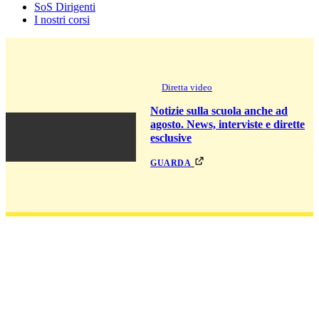
SoS Dirigenti
I nostri corsi
Diretta video
Notizie sulla scuola anche ad
agosto. News, interviste e dirette
esclusive
guarda