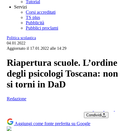
Tutorial
Servizi
Corsi accreditati
TS plus
Pubblicità
Pubblici proclami
Politica scolastica
04.01.2022
Aggiornato il 17.01.2022 alle 14:29
Riapertura scuole. L’ordine
degli psicologi Toscana: non
si torni in DaD
Redazione
Condividi
Aggiungi come fonte preferita su Google