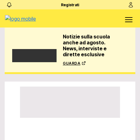
Registrati
Notizie sulla scuola
anche ad agosto.
News, interviste e
dirette esclusive
guarda