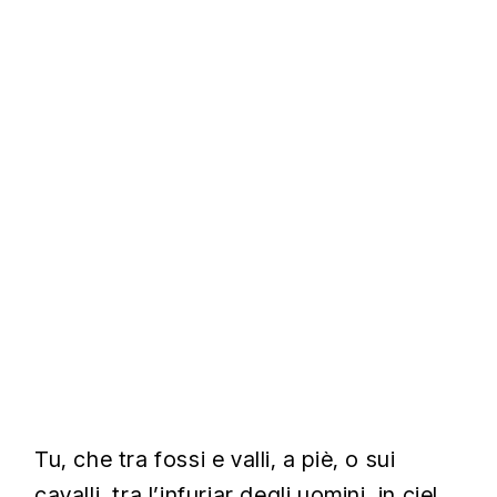
Tu, che tra fossi e valli, a piè, o sui
cavalli, tra l’infuriar degli uomini, in ciel