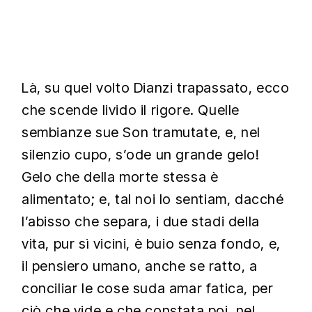
Là, su quel volto Dianzi trapassato, ecco
che scende livido il rigore. Quelle
sembianze sue Son tramutate, e, nel
silenzio cupo, s’ode un grande gelo!
Gelo che della morte stessa è
alimentato; e, tal noi lo sentiam, dacché
l’abisso che separa, i due stadi della
vita, pur sì vicini, è buio senza fondo, e,
il pensiero umano, anche se ratto, a
conciliar le cose suda amar fatica, per
ciò che vide e che constata poi, nel