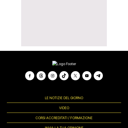
LE NOTIZIE DEL GIORNO
VIDEO
CORSI ACCREDITATI / FORMAZIONE
INVIA LA TUA OPINIONE