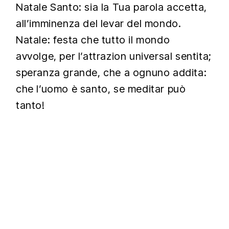
Natale Santo: sia la Tua parola accetta,
all’imminenza del levar del mondo.
Natale: festa che tutto il mondo
avvolge, per l’attrazion universal sentita;
speranza grande, che a ognuno addita:
che l’uomo è santo, se meditar può
tanto!