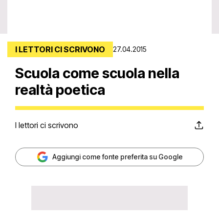
I LETTORI CI SCRIVONO
27.04.2015
Scuola come scuola nella
realtà poetica
I lettori ci scrivono
Aggiungi come fonte preferita su Google