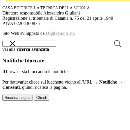
CASA EDITRICE LA TECNICA DELLA SCUOLA
Direttore responsabile Alessandro Giuliani
Registrazione al tribunale di Catania n. 75 del 21 aprile 1949
P.IVA 02204360875
Sito Web sviluppato da
Digitrend S.r.l.
vai alla
ricerca avanzata
Notifiche bloccate
Il browser sta bloccando le notifiche.
Per riattivarle: clicca sul lucchetto vicino all’URL →
Notifiche →
Consenti
, quindi ricarica la pagina.
Ricarica pagina
Chiudi