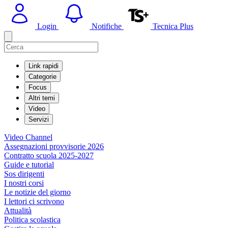
Login
Notifiche
Tecnica Plus
Link rapidi
Categorie
Focus
Altri temi
Video
Servizi
Video Channel
Assegnazioni provvisorie 2026
Contratto scuola 2025-2027
Guide e tutorial
Sos dirigenti
I nostri corsi
Le notizie del giorno
I lettori ci scrivono
Attualità
Politica scolastica