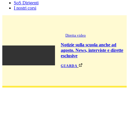
SoS Dirigenti
I nostri corsi
Diretta video
Notizie sulla scuola anche ad
agosto. News, interviste e dirette
esclusive
guarda