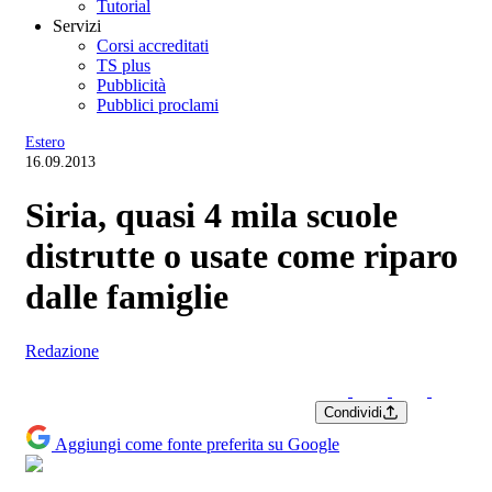
Tutorial
Servizi
Corsi accreditati
TS plus
Pubblicità
Pubblici proclami
Estero
16.09.2013
Siria, quasi 4 mila scuole
distrutte o usate come riparo
dalle famiglie
Redazione
Condividi
Aggiungi come fonte preferita su Google