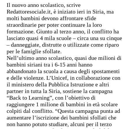
Il nuovo anno scolastico, scrive
Redattoresociale.it, è iniziato ieri in Siria, ma
molti bambini devono affrontare sfide
straordinarie per poter continuare la loro
formazione. Giunto al terzo anno, il conflitto ha
lasciato quasi 4 mila scuole – circa una su cinque
– danneggiate, distrutte o utilizzate come riparo
per le famiglie sfollate.
Nell’ultimo anno scolastico, quasi due milioni di
bambini siriani tra i 6-15 anni hanno
abbandonato la scuola a causa degli spostamenti
e delle violenze. L’Unicef, in collaborazione con
il ministero della Pubblica Istruzione e altri
partner in tutta la Siria, sostiene la campagna
“Back to Learning”, con l’obiettivo di
raggiungere 1 milione di bambini in età scolare
colpiti dal conflitto. “Questa campagna punta ad
aumentare l’iscrizione dei bambini sfollati che
non hanno potuto studiare, alcuni per il terzo