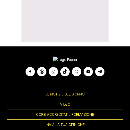
LE NOTIZIE DEL GIORNO
VIDEO
CORSI ACCREDITATI / FORMAZIONE
INVIA LA TUA OPINIONE