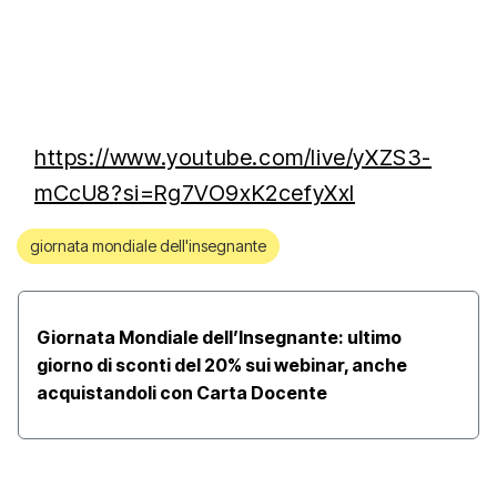
https://www.youtube.com/live/yXZS3-
mCcU8?si=Rg7VO9xK2cefyXxI
giornata mondiale dell'insegnante
Giornata Mondiale dell’Insegnante: ultimo
giorno di sconti del 20% sui webinar, anche
acquistandoli con Carta Docente