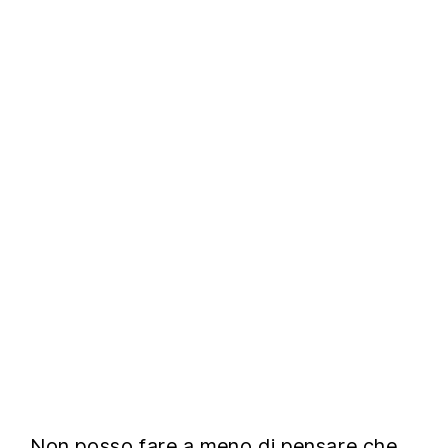
Non posso fare a meno di pensare che