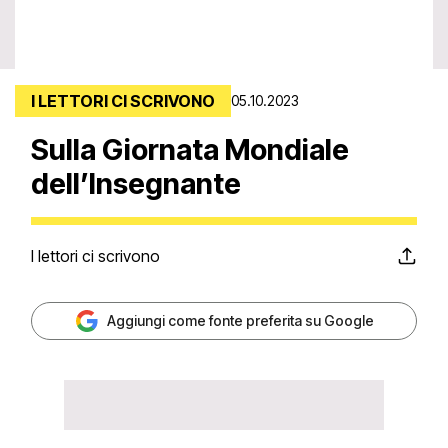
I LETTORI CI SCRIVONO
05.10.2023
Sulla Giornata Mondiale
dell’Insegnante
I lettori ci scrivono
Aggiungi come fonte preferita su Google