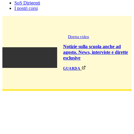
SoS Dirigenti
I nostri corsi
Diretta video
Notizie sulla scuola anche ad
agosto. News, interviste e dirette
esclusive
guarda