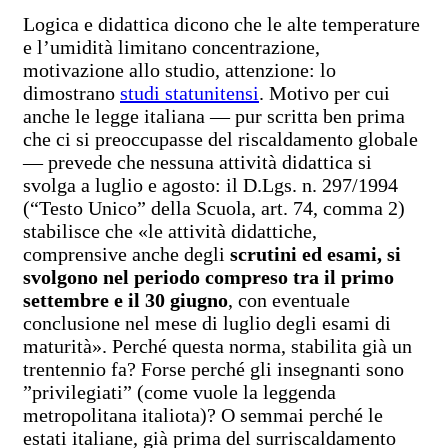
Logica e didattica dicono che le alte temperature
e l’umidità limitano concentrazione,
motivazione allo studio, attenzione: lo
dimostrano
studi statunitensi
. Motivo per cui
anche le legge italiana — pur scritta ben prima
che ci si preoccupasse del riscaldamento globale
— prevede che nessuna attività didattica si
svolga a luglio e agosto: il D.Lgs. n. 297/1994
(“Testo Unico” della Scuola, art. 74, comma 2)
stabilisce che «le attività didattiche,
comprensive anche degli
scrutini ed esami, si
svolgono nel periodo compreso tra il primo
settembre e il 30 giugno
, con eventuale
conclusione nel mese di luglio degli esami di
maturità». Perché questa norma, stabilita già un
trentennio fa? Forse perché gli insegnanti sono
”privilegiati” (come vuole la leggenda
metropolitana italiota)? O semmai perché le
estati italiane, già prima del surriscaldamento