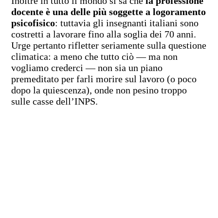
Inoltre in tutto il mondo si sa che
la professione
docente è una delle più soggette a logoramento
psicofisico
: tuttavia gli insegnanti italiani sono
costretti a lavorare fino alla soglia dei 70 anni.
Urge pertanto rifletter seriamente sulla questione
climatica: a meno che tutto ciò — ma non
vogliamo crederci — non sia un piano
premeditato per farli morire sul lavoro (o poco
dopo la quiescenza), onde non pesino troppo
sulle casse dell’INPS.