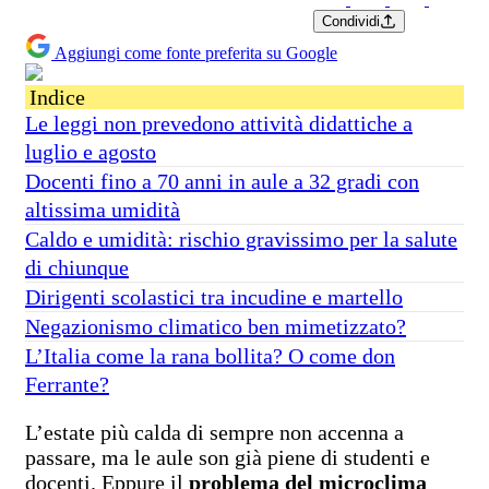
Condividi
Aggiungi come fonte preferita su Google
Indice
Le leggi non prevedono attività didattiche a
luglio e agosto
Docenti fino a 70 anni in aule a 32 gradi con
altissima umidità
Caldo e umidità: rischio gravissimo per la salute
di chiunque
Dirigenti scolastici tra incudine e martello
Negazionismo climatico ben mimetizzato?
L’Italia come la rana bollita? O come don
Ferrante?
L’estate più calda di sempre non accenna a
passare, ma le aule son già piene di studenti e
docenti. Eppure il
problema del microclima