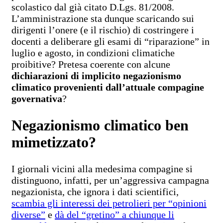
scolastico dal già citato D.Lgs. 81/2008.
L’amministrazione sta dunque scaricando sui
dirigenti l’onere (e il rischio) di costringere i
docenti a deliberare gli esami di “riparazione” in
luglio e agosto, in condizioni climatiche
proibitive? Pretesa coerente con alcune
dichiarazioni di implicito negazionismo
climatico provenienti dall’attuale compagine
governativa
?
Negazionismo climatico ben
mimetizzato?
I giornali vicini alla medesima compagine si
distinguono, infatti, per un’aggressiva campagna
negazionista, che ignora i dati scientifici,
scambia gli interessi dei petrolieri per “opinioni
diverse”
e
dà del “gretino” a chiunque li