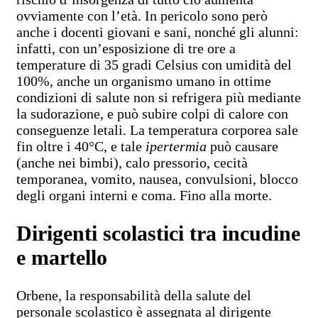
ovviamente con l’età. In pericolo sono però
anche i docenti giovani e sani, nonché gli alunni:
infatti, con un’esposizione di tre ore a
temperature di 35 gradi Celsius con umidità del
100%, anche un organismo umano in ottime
condizioni di salute non si refrigera più mediante
la sudorazione, e può subire colpi di calore con
conseguenze letali. La temperatura corporea sale
fin oltre i 40°C, e tale
ipertermia
può causare
(anche nei bimbi), calo pressorio, cecità
temporanea, vomito, nausea, convulsioni, blocco
degli organi interni e coma. Fino alla morte.
Dirigenti scolastici tra incudine
e martello
Orbene, la responsabilità della salute del
personale scolastico è assegnata al dirigente