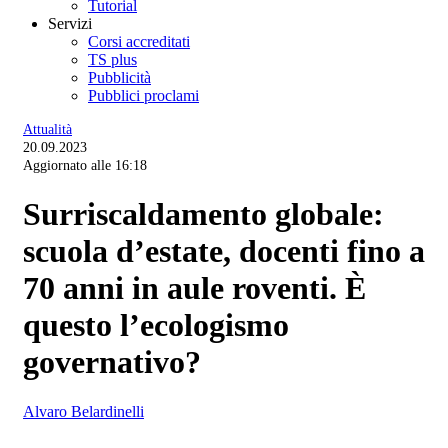
Tutorial
Servizi
Corsi accreditati
TS plus
Pubblicità
Pubblici proclami
Attualità
20.09.2023
Aggiornato alle 16:18
Surriscaldamento globale:
scuola d’estate, docenti fino a
70 anni in aule roventi. È
questo l’ecologismo
governativo?
Alvaro Belardinelli