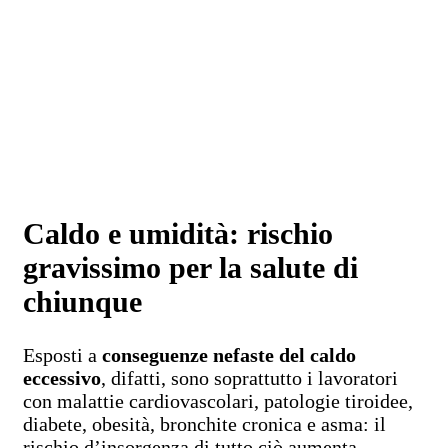
Caldo e umidità: rischio
gravissimo per la salute di
chiunque
Esposti a
conseguenze nefaste del caldo
eccessivo
, difatti, sono soprattutto i lavoratori
con malattie cardiovascolari, patologie tiroidee,
diabete, obesità, bronchite cronica e asma: il
rischio d’insorgenza di tutto ciò aumenta