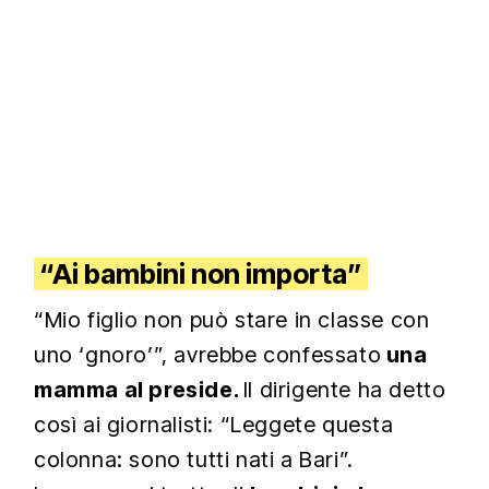
“Ai bambini non importa”
“Mio figlio non può stare in classe con
uno ‘gnoro’”, avrebbe confessato
una
mamma al preside.
Il dirigente ha detto
così ai giornalisti: “Leggete questa
colonna: sono tutti nati a Bari”.