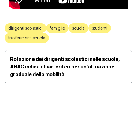
dirigenti scolastici
famiglie
scuola
studenti
trasferimenti scuola
Rotazione dei dirigenti scolastici nelle scuole,
ANAC indica chiari criteri per un’attuazione
graduale della mobilità