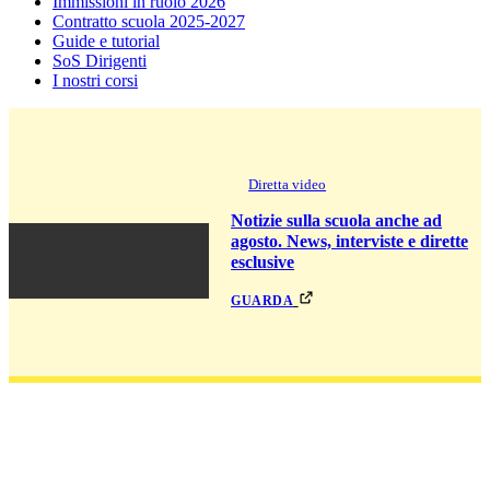
Immissioni in ruolo 2026
Contratto scuola 2025-2027
Guide e tutorial
SoS Dirigenti
I nostri corsi
Diretta video
Notizie sulla scuola anche ad
agosto. News, interviste e dirette
esclusive
guarda