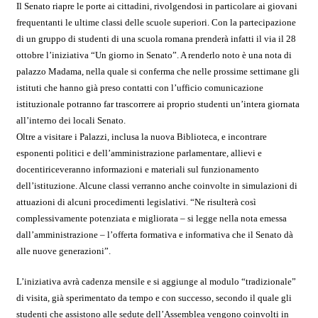
Il Senato riapre le porte ai cittadini, rivolgendosi in particolare ai giovani
frequentanti le ultime classi delle scuole superiori. Con la partecipazione
di un gruppo di studenti di una scuola romana prenderà infatti il via il 28
ottobre l’iniziativa “Un giorno in Senato”. A renderlo noto è una nota di
palazzo Madama, nella quale si conferma che nelle prossime settimane gli
istituti che hanno già preso contatti con l’ufficio comunicazione
istituzionale potranno far trascorrere ai proprio studenti un’intera giornata
all’interno dei locali Senato.
Oltre a visitare i Palazzi, inclusa la nuova Biblioteca, e incontrare
esponenti politici e dell’amministrazione parlamentare, allievi e
docentiriceveranno informazioni e materiali sul funzionamento
dell’istituzione. Alcune classi verranno anche coinvolte in simulazioni di
attuazioni di alcuni procedimenti legislativi. “Ne risulterà così
complessivamente potenziata e migliorata – si legge nella nota emessa
dall’amministrazione – l’offerta formativa e informativa che il Senato dà
alle nuove generazioni”.
L’iniziativa avrà cadenza mensile e si aggiunge al modulo “tradizionale”
di visita, già sperimentato da tempo e con successo, secondo il quale gli
studenti che assistono alle sedute dell’Assemblea vengono coinvolti in