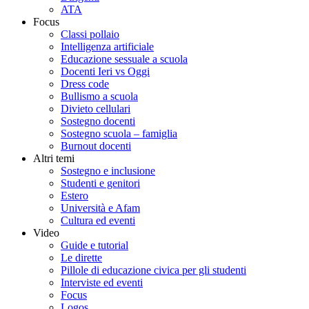
ATA
Focus
Classi pollaio
Intelligenza artificiale
Educazione sessuale a scuola
Docenti Ieri vs Oggi
Dress code
Bullismo a scuola
Divieto cellulari
Sostegno docenti
Sostegno scuola – famiglia
Burnout docenti
Altri temi
Sostegno e inclusione
Studenti e genitori
Estero
Università e Afam
Cultura ed eventi
Video
Guide e tutorial
Le dirette
Pillole di educazione civica per gli studenti
Interviste ed eventi
Focus
Logos