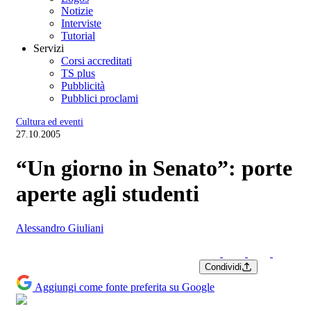
Notizie
Interviste
Tutorial
Servizi
Corsi accreditati
TS plus
Pubblicità
Pubblici proclami
Cultura ed eventi
27.10.2005
“Un giorno in Senato”: porte
aperte agli studenti
Alessandro Giuliani
Condividi
Aggiungi come fonte preferita su Google