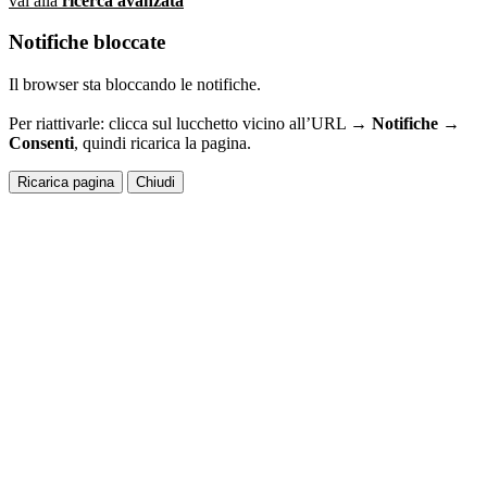
vai alla
ricerca avanzata
Notifiche bloccate
Il browser sta bloccando le notifiche.
Per riattivarle: clicca sul lucchetto vicino all’URL →
Notifiche →
Consenti
, quindi ricarica la pagina.
Ricarica pagina
Chiudi