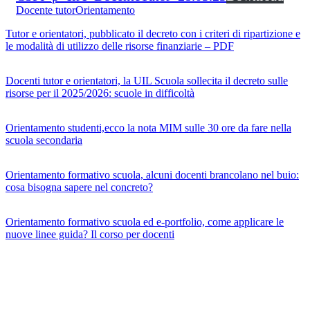
Docente tutor
Orientamento
Tutor e orientatori, pubblicato il decreto con i criteri di ripartizione e
le modalità di utilizzo delle risorse finanziarie – PDF
Docenti tutor e orientatori, la UIL Scuola sollecita il decreto sulle
risorse per il 2025/2026: scuole in difficoltà
Orientamento studenti,ecco la nota MIM sulle 30 ore da fare nella
scuola secondaria
Orientamento formativo scuola, alcuni docenti brancolano nel buio:
cosa bisogna sapere nel concreto?
Orientamento formativo scuola ed e-portfolio, come applicare le
nuove linee guida? Il corso per docenti