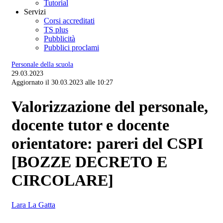
Tutorial
Servizi
Corsi accreditati
TS plus
Pubblicità
Pubblici proclami
Personale della scuola
29.03.2023
Aggiornato il 30.03.2023 alle 10:27
Valorizzazione del personale,
docente tutor e docente
orientatore: pareri del CSPI
[BOZZE DECRETO E
CIRCOLARE]
Lara La Gatta