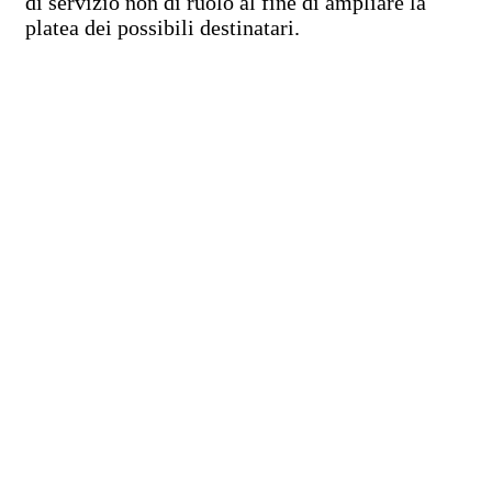
di servizio non di ruolo al fine di ampliare la
platea dei possibili destinatari.