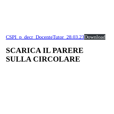
CSPI_p_decr_DocenteTutor_28.03.23
Download
SCARICA IL PARERE
SULLA CIRCOLARE