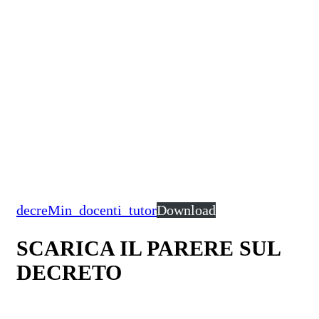
decreMin_docenti_tutor
Download
SCARICA IL PARERE SUL
DECRETO