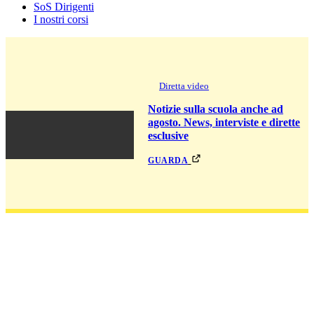
SoS Dirigenti
I nostri corsi
Diretta video
Notizie sulla scuola anche ad
agosto. News, interviste e dirette
esclusive
guarda