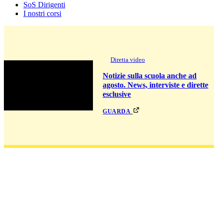
SoS Dirigenti
I nostri corsi
Diretta video
Notizie sulla scuola anche ad
agosto. News, interviste e dirette
esclusive
guarda