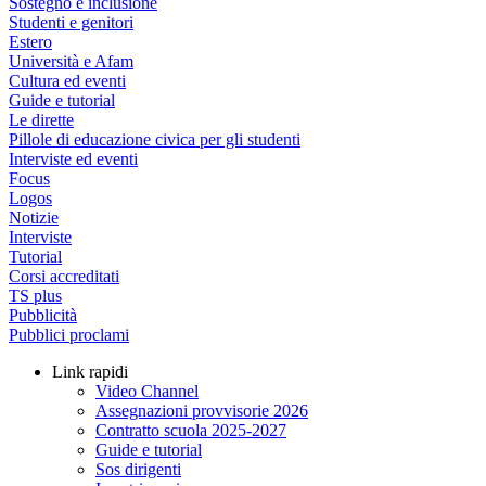
Sostegno e inclusione
Studenti e genitori
Estero
Università e Afam
Cultura ed eventi
Guide e tutorial
Le dirette
Pillole di educazione civica per gli studenti
Interviste ed eventi
Focus
Logos
Notizie
Interviste
Tutorial
Corsi accreditati
TS plus
Pubblicità
Pubblici proclami
Link rapidi
Video Channel
Assegnazioni provvisorie 2026
Contratto scuola 2025-2027
Guide e tutorial
Sos dirigenti