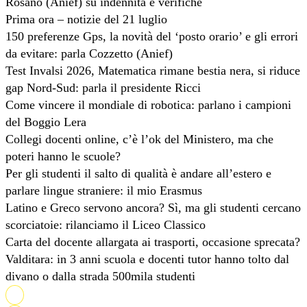
Rosano (Anief) su indennità e verifiche
Prima ora – notizie del 21 luglio
150 preferenze Gps, la novità del ‘posto orario’ e gli errori
da evitare: parla Cozzetto (Anief)
Test Invalsi 2026, Matematica rimane bestia nera, si riduce
gap Nord-Sud: parla il presidente Ricci
Come vincere il mondiale di robotica: parlano i campioni
del Boggio Lera
Collegi docenti online, c’è l’ok del Ministero, ma che
poteri hanno le scuole?
Per gli studenti il salto di qualità è andare all’estero e
parlare lingue straniere: il mio Erasmus
Latino e Greco servono ancora? Sì, ma gli studenti cercano
scorciatoie: rilanciamo il Liceo Classico
Carta del docente allargata ai trasporti, occasione sprecata?
Valditara: in 3 anni scuola e docenti tutor hanno tolto dal
divano o dalla strada 500mila studenti