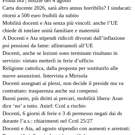
Prima ora | notizie del 4 agosto
Carta docente 2026, sarà altro annus horribilis? I sindacati:
ritorni a 500 euro fruibili da subito
Mobilità docenti e Ata senza più vincoli: anche l’UE
chiede di tutelare unità familiare e maternità
A Docenti e Ata stipendi ridicoli divorati dall’inflazione
poi pensioni da fame: allineiamoli all’UE
Docenti, anche se lezioni sono terminate risultano in
servizio: vietato metterli in ferie d’ufficio
Religione cattolica, dalla proposta per sostituirlo alle
nuove assunzioni. Intervista a Mirisola
Docenti assegnati ai plessi, non decide il preside ma va
contrattato: trasparenza anche sui compensi
Buoni pasto, più diritti ai precari, mobilità libera: Aran
dice ‘no’ a tutto. Anief: Ccnl a rischio
Docenti, 6 giorni di ferie e 3 di permesso negati dai ds
durante l’a.s.: chiarimenti nel Ccnl 25/27
Docenti e Ata, ad agosto stipendio con aumenti e arretrati: