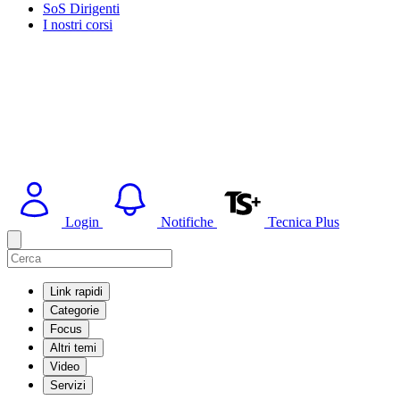
SoS Dirigenti
I nostri corsi
Login
Notifiche
Tecnica Plus
Link rapidi
Categorie
Focus
Altri temi
Video
Servizi