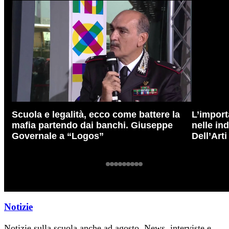
Scuola e legalità, ecco come battere la
L’import
mafia partendo dai banchi. Giuseppe
nelle in
Governale a “Logos”
Dell’Art
Notizie
Notizie sulla scuola anche ad agosto. News, interviste e