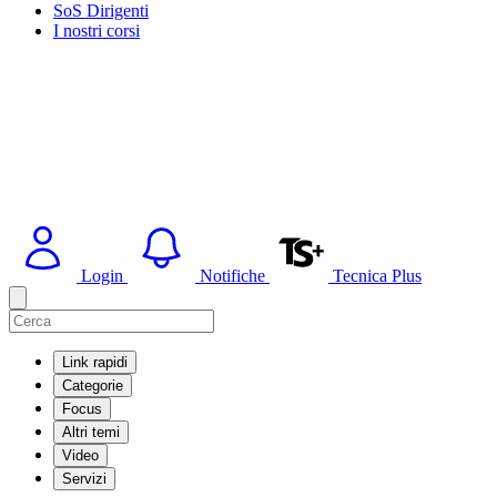
SoS Dirigenti
I nostri corsi
Login
Notifiche
Tecnica Plus
Link rapidi
Categorie
Focus
Altri temi
Video
Servizi