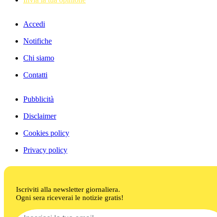
Accedi
Notifiche
Chi siamo
Contatti
Pubblicità
Disclaimer
Cookies policy
Privacy policy
Iscriviti alla newsletter giornaliera.
Ogni sera riceverai le notizie gratis!