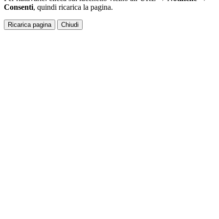
Consenti
, quindi ricarica la pagina.
Ricarica pagina
Chiudi