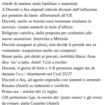
chiede di tutelare unità familiare e maternità
A Docenti e Ata stipendi ridicoli divorati dall’inflazione
poi pensioni da fame: allineiamoli all’UE
Docenti, anche se lezioni sono terminate risultano in
servizio: vietato metterli in ferie d’ufficio
Religione cattolica, dalla proposta per sostituirlo alle
nuove assunzioni. Intervista a Mirisola
Docenti assegnati ai plessi, non decide il preside ma va
contrattato: trasparenza anche sui compensi
Buoni pasto, più diritti ai precari, mobilità libera: Aran
dice ‘no’ a tutto. Anief: Ccnl a rischio
Docenti, 6 giorni di ferie e 3 di permesso negati dai ds
durante l’a.s.: chiarimenti nel Ccnl 25/27
Docenti e Ata, ad agosto stipendio con aumenti e arretrati:
Rosano (Anief) su indennità e verifiche
Prima ora – notizie del 21 luglio
150 preferenze Gps, la novità del ‘posto orario’ e gli errori
da evitare: parla Cozzetto (Anief)