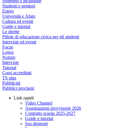
Sostegno e inclusione
Studenti e genitori
Estero
Università e Afam
Cultura ed eventi
Guide e tutorial
Le dirette
Pillole di educazione civica per gli studenti
Interviste ed eventi
Focus
Logos
Notizie
Interviste
Tutorial
Corsi accreditati
TS plus
Pubblicità
Pubblici proclami
Link rapidi
Video Channel
Assegnazioni provvisorie 2026
Contratto scuola 2025-2027
Guide e tutorial
Sos dirigenti