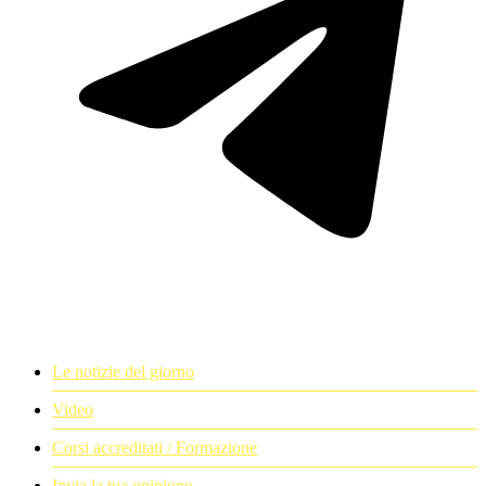
Le notizie del giorno
Video
Corsi accreditati / Formazione
Invia la tua opinione