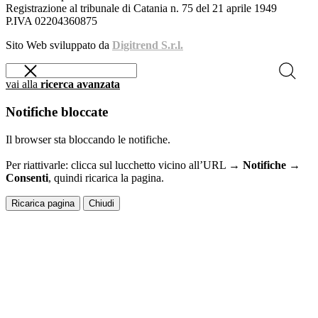
Registrazione al tribunale di Catania n. 75 del 21 aprile 1949
P.IVA 02204360875
Sito Web sviluppato da
Digitrend S.r.l.
vai alla
ricerca avanzata
Notifiche bloccate
Il browser sta bloccando le notifiche.
Per riattivarle: clicca sul lucchetto vicino all’URL →
Notifiche →
Consenti
, quindi ricarica la pagina.
Ricarica pagina
Chiudi