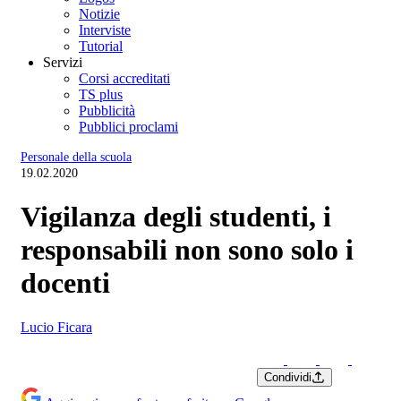
Notizie
Interviste
Tutorial
Servizi
Corsi accreditati
TS plus
Pubblicità
Pubblici proclami
Personale della scuola
19.02.2020
Vigilanza degli studenti, i
responsabili non sono solo i
docenti
Lucio Ficara
Condividi