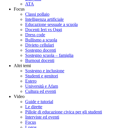
ATA
Focus
Classi pollaio
Intelligenza artificiale
Educazione sessuale a scuola
Docenti Ieri vs Oggi
Dress code
Bullismo a scuola
Divieto cellulari
Sostegno docenti
Sostegno scuola – famiglia
Burnout docenti
Altri temi
Sostegno e inclusione
Studenti e genitori
Estero
Università e Afam
Cultura ed eventi
Video
Guide e tutorial
Le dirette
Pillole di educazione civica per gli studenti
Interviste ed eventi
Focus
Logos