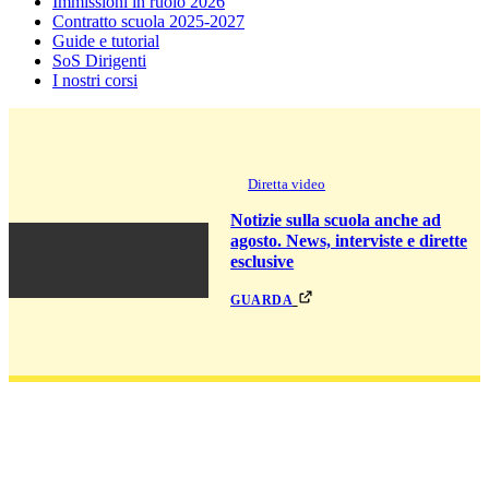
Immissioni in ruolo 2026
Contratto scuola 2025-2027
Guide e tutorial
SoS Dirigenti
I nostri corsi
Diretta video
Notizie sulla scuola anche ad
agosto. News, interviste e dirette
esclusive
guarda