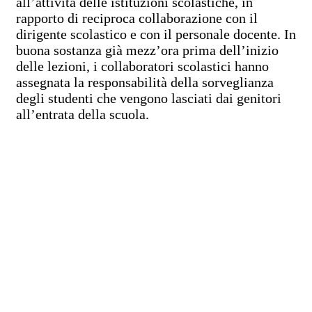
all’attività delle istituzioni scolastiche, in
rapporto di reciproca collaborazione con il
dirigente scolastico e con il personale docente. In
buona sostanza già mezz’ora prima dell’inizio
delle lezioni, i collaboratori scolastici hanno
assegnata la responsabilità della sorveglianza
degli studenti che vengono lasciati dai genitori
all’entrata della scuola.