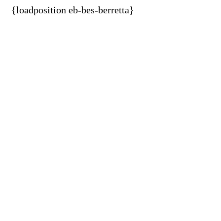
{loadposition eb-bes-berretta}