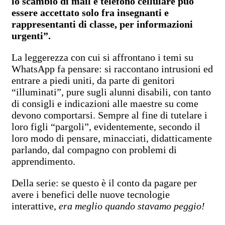
lo scambio di mail e telefono cellulare può
essere accettato solo fra insegnanti e
rappresentanti di classe, per informazioni
urgenti”.
La leggerezza con cui si affrontano i temi su
WhatsApp fa pensare: si raccontano intrusioni ed
entrare a piedi uniti, da parte di genitori
“illuminati”, pure sugli alunni disabili, con tanto
di consigli e indicazioni alle maestre su come
devono comportarsi. Sempre al fine di tutelare i
loro figli “pargoli”, evidentemente, secondo il
loro modo di pensare, minacciati, didatticamente
parlando, dal compagno con problemi di
apprendimento.
Della serie: se questo è il conto da pagare per
avere i benefici delle nuove tecnologie
interattive,
era meglio quando stavamo peggio!