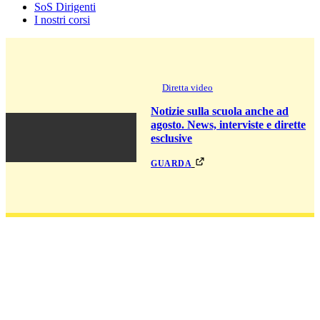
SoS Dirigenti
I nostri corsi
Diretta video
Notizie sulla scuola anche ad
agosto. News, interviste e dirette
esclusive
guarda