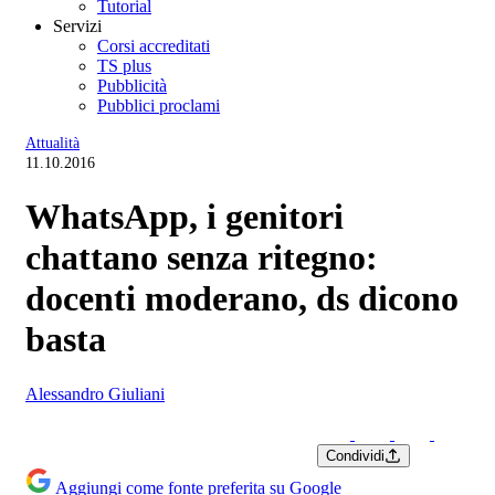
Tutorial
Servizi
Corsi accreditati
TS plus
Pubblicità
Pubblici proclami
Attualità
11.10.2016
WhatsApp, i genitori
chattano senza ritegno:
docenti moderano, ds dicono
basta
Alessandro Giuliani
Condividi
Aggiungi come fonte preferita su Google