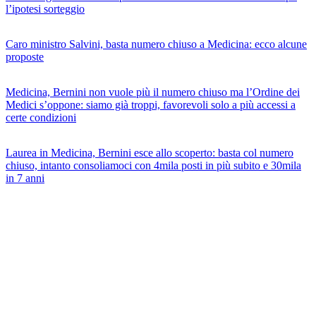
l’ipotesi sorteggio
Caro ministro Salvini, basta numero chiuso a Medicina: ecco alcune
proposte
Medicina, Bernini non vuole più il numero chiuso ma l’Ordine dei
Medici s’oppone: siamo già troppi, favorevoli solo a più accessi a
certe condizioni
Laurea in Medicina, Bernini esce allo scoperto: basta col numero
chiuso, intanto consoliamoci con 4mila posti in più subito e 30mila
in 7 anni