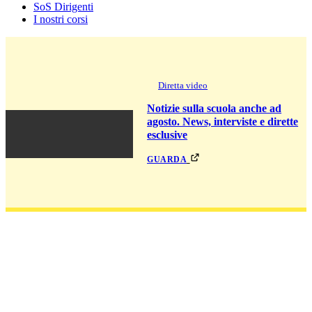
SoS Dirigenti
I nostri corsi
Diretta video
Notizie sulla scuola anche ad
agosto. News, interviste e dirette
esclusive
guarda