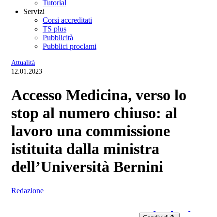
Tutorial
Servizi
Corsi accreditati
TS plus
Pubblicità
Pubblici proclami
Attualità
12.01.2023
Accesso Medicina, verso lo
stop al numero chiuso: al
lavoro una commissione
istituita dalla ministra
dell’Università Bernini
Redazione