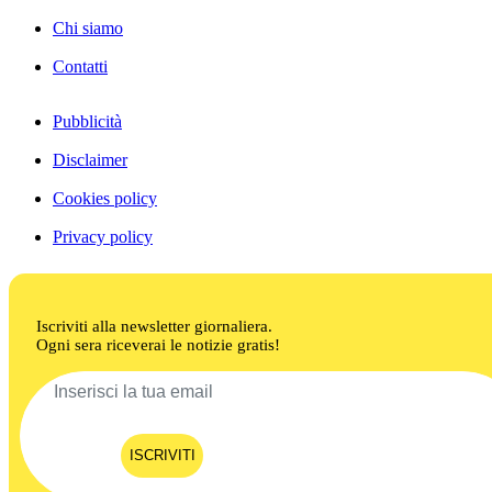
Chi siamo
Contatti
Pubblicità
Disclaimer
Cookies policy
Privacy policy
Iscriviti alla newsletter giornaliera.
Ogni sera riceverai le notizie gratis!
ISCRIVITI