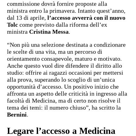
commissione dovrà fornire proposte alla
ministra entro la primavera. Intanto quest’anno,
dal 13 di aprile,
l’accesso avverrà con il nuovo
Tolc
come previsto dalla riforma dell’ex
ministra
Cristina Messa
.
“Non più una selezione destinata a condizionare
le scelte di una vita, ma un percorso di
orientamento consapevole, maturo e motivato.
Anche questo vuol dire difendere il diritto allo
studio: offrire ai ragazzi occasioni per mettersi
alla prova, superando lo scoglio di un’unica
opportunità d’accesso. Un positivo inizio che
affronta un aspetto delle criticità in ingresso alla
facoltà di Medicina, ma di certo non risolve il
tema dei temi: il numero chiuso”, ha scritto la
Bernini
.
Legare l’accesso a Medicina