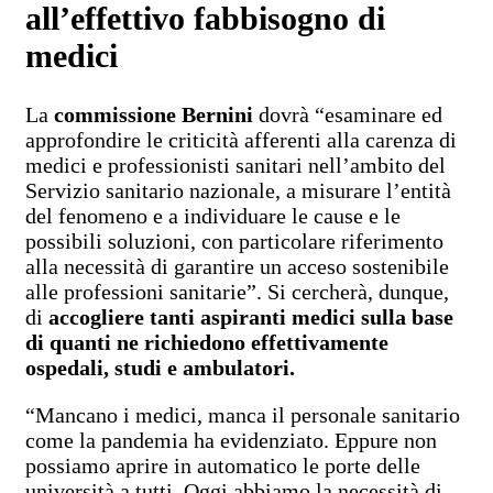
all’effettivo fabbisogno di
medici
La
commissione Bernini
dovrà “esaminare ed
approfondire le criticità afferenti alla carenza di
medici e professionisti sanitari nell’ambito del
Servizio sanitario nazionale, a misurare l’entità
del fenomeno e a individuare le cause e le
possibili soluzioni, con particolare riferimento
alla necessità di garantire un acceso sostenibile
alle professioni sanitarie”. Si cercherà, dunque,
di
accogliere tanti aspiranti medici sulla base
di quanti ne richiedono effettivamente
ospedali, studi e ambulatori.
“Mancano i medici, manca il personale sanitario
come la pandemia ha evidenziato. Eppure non
possiamo aprire in automatico le porte delle
università a tutti. Oggi abbiamo la necessità di