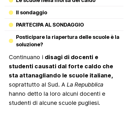
Le scuole nella morsa del caldo
Il sondaggio
PARTECIPA AL SONDAGGIO
Posticipare la riapertura delle scuole è la
soluzione?
Continuano i
disagi di docenti e
studenti causati dal forte caldo che
sta attanagliando le scuole italiane,
soprattutto al Sud. A
La Repubblica
hanno detto la loro alcuni docenti e
studenti di alcune scuole pugliesi.