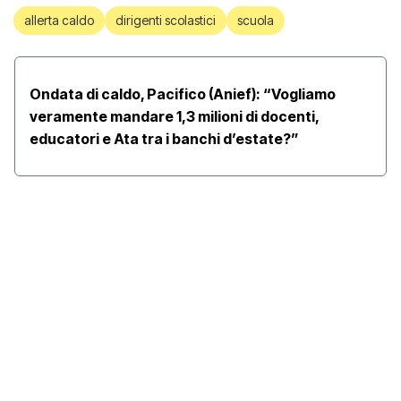
allerta caldo
dirigenti scolastici
scuola
Ondata di caldo, Pacifico (Anief): “Vogliamo
veramente mandare 1,3 milioni di docenti,
educatori e Ata tra i banchi d’estate?”