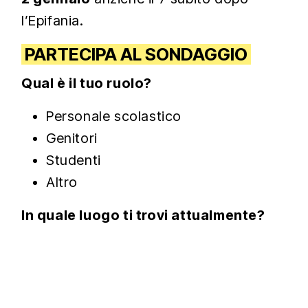
l’Epifania.
PARTECIPA AL SONDAGGIO
Qual è il tuo ruolo?
Personale scolastico
Genitori
Studenti
Altro
In quale luogo ti trovi attualmente?