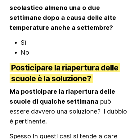
scolastico almeno una o due
settimane dopo a causa delle alte
temperature anche a settembre?
Sì
No
Posticipare la riapertura delle
scuole è la soluzione?
Ma posticipare la riapertura delle
scuole di qualche settimana
può
essere davvero una soluzione? Il dubbio
è pertinente.
Spesso in questi casi si tende a dare