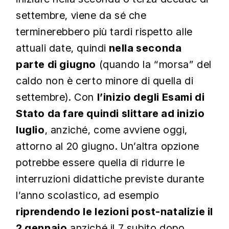
settembre, viene da sé che
terminerebbero più tardi rispetto alle
attuali date, quindi
nella seconda
parte di giugno
(quando la “morsa” del
caldo non è certo minore di quella di
settembre). Con
l’inizio degli Esami di
Stato da fare quindi slittare ad inizio
luglio
, anziché, come avviene oggi,
attorno al 20 giugno. Un’altra opzione
potrebbe essere quella di ridurre le
interruzioni didattiche previste durante
l’anno scolastico, ad esempio
riprendendo le lezioni post-natalizie il
2 gennaio
anziché il 7 subito dopo