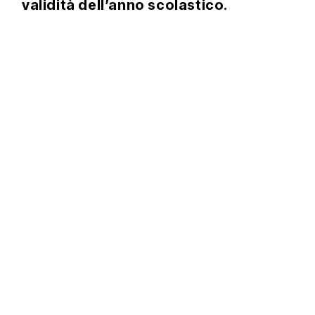
validità dell’anno scolastico.