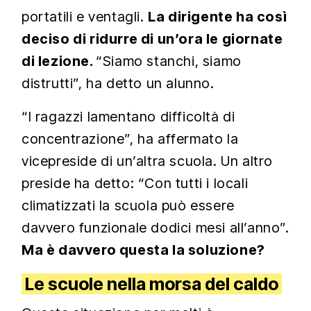
portatili e ventagli.
La dirigente ha così
deciso di ridurre di un’ora le giornate
di lezione.
“Siamo stanchi, siamo
distrutti”, ha detto un alunno.
“I ragazzi lamentano difficoltà di
concentrazione”, ha affermato la
vicepreside di un’altra scuola. Un altro
preside ha detto: “Con tutti i locali
climatizzati la scuola può essere
davvero funzionale dodici mesi all’anno”.
Ma è davvero questa la soluzione?
Le scuole nella morsa del caldo