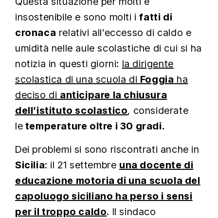
Questa situazione per molti è
insostenibile e sono molti i
fatti di
cronaca
relativi all’eccesso di caldo e
umidità nelle aule scolastiche di cui si ha
notizia in questi giorni:
la dirigente
scolastica di una scuola di
Foggia
ha
deciso di
anticipare la chiusura
dell’istituto scolastico
, considerate
le
temperature oltre i 30 gradi.
Dei problemi si sono riscontrati anche in
Sicilia
: il 21 settembre
una docente di
educazione motoria di una scuola del
capoluogo siciliano ha perso i sensi
per il troppo caldo
. Il sindaco