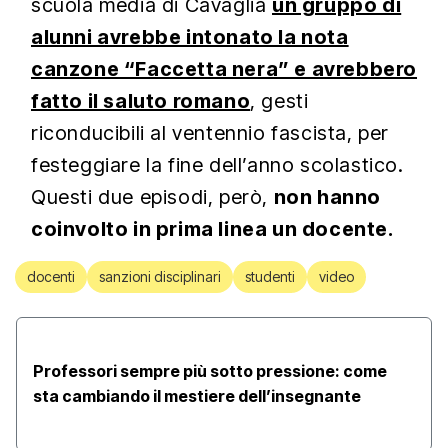
scuola media di Cavaglià
un gruppo di
alunni avrebbe intonato la nota
canzone “Faccetta nera” e avrebbero
fatto il saluto romano
, gesti
riconducibili al ventennio fascista, per
festeggiare la fine dell’anno scolastico.
Questi due episodi, però,
non hanno
coinvolto in prima linea un docente.
docenti
sanzioni disciplinari
studenti
video
Professori sempre più sotto pressione: come
sta cambiando il mestiere dell’insegnante