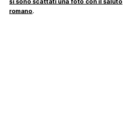
si sono scattati una foto con il saluto
romano
.