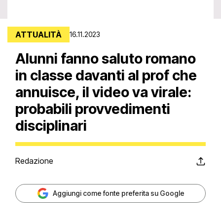
ATTUALITÀ
16.11.2023
Alunni fanno saluto romano
in classe davanti al prof che
annuisce, il video va virale:
probabili provvedimenti
disciplinari
Redazione
Aggiungi come fonte preferita su Google