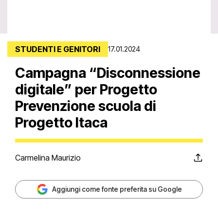
STUDENTI E GENITORI
17.01.2024
Campagna “Disconnessione
digitale” per Progetto
Prevenzione scuola di
Progetto Itaca
Carmelina Maurizio
Aggiungi come fonte preferita su Google