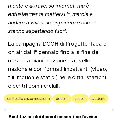
mente e attraverso internet, ma è
entusiasmante mettersi in marcia e
andare a vivere le esperienze che ci
stanno aspettando fuori.
La campagna DOOH di Progetto Itaca è
on air dal 1° gennaio fino alla fine del
mese. La pianificazione è a livello
nazionale con formati impattanti (video,
full motion e statici) nelle città, stazioni
e centri commerciali.
diritto alla disconnessione
docenti
scuola
studenti
Sostituzioni dei docenti assenti, se l’avviso