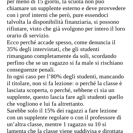
per meno di 15 giorni, la scuola non può
chiamare un supplente esterno e deve provvedere
con i prof interni che però, pure essendoci
talvolta la disponibilità finanziaria, si possono
rifiutare, visto che già svolgono per intero il loro
orario di servizio.
Ecco perché accade spesso, come denuncia il
35% degli intervistati, che gli studenti
rimangano completamente da soli, scordando
perfino che se un ragazzo si fa male si rischiano
conseguenze penali.
In ogni caso per l’80% degli studenti, mancando
il titolare, non si fa lezione: o perché la classe è
lasciata scoperta, o perché, sebbene ci sia un
supplente, questo lascia fare agli studenti quello
che vogliono e lui fa altrettanto.
Sarebbe solo il 15% dei ragazzi a fare lezione
con un supplente regolare o con il professore di
un’altra classe, mentre 1 ragazzo su 10 si
lamenta che la classe viene suddivisa e dirottata