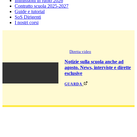
Immissioni in ruolo 2026
Contratto scuola 2025-2027
Guide e tutorial
SoS Dirigenti
I nostri corsi
Diretta video
Notizie sulla scuola anche ad
agosto. News, interviste e dirette
esclusive
guarda