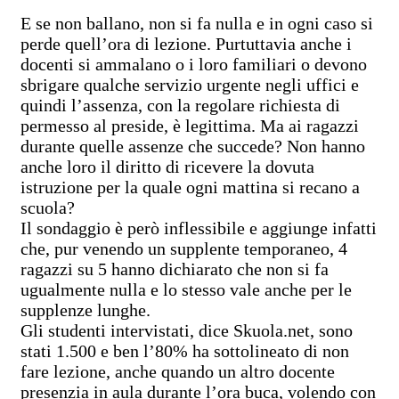
E se non ballano, non si fa nulla e in ogni caso si
perde quell’ora di lezione. Purtuttavia anche i
docenti si ammalano o i loro familiari o devono
sbrigare qualche servizio urgente negli uffici e
quindi l’assenza, con la regolare richiesta di
permesso al preside, è legittima. Ma ai ragazzi
durante quelle assenze che succede? Non hanno
anche loro il diritto di ricevere la dovuta
istruzione per la quale ogni mattina si recano a
scuola?
Il sondaggio è però inflessibile e aggiunge infatti
che, pur venendo un supplente temporaneo, 4
ragazzi su 5 hanno dichiarato che non si fa
ugualmente nulla e lo stesso vale anche per le
supplenze lunghe.
Gli studenti intervistati, dice Skuola.net, sono
stati 1.500 e ben l’80% ha sottolineato di non
fare lezione, anche quando un altro docente
presenzia in aula durante l’ora buca, volendo con