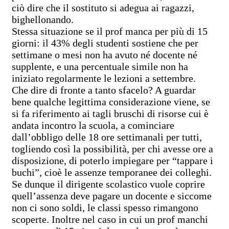
ciò dire che il sostituto si adegua ai ragazzi,
bighellonando.
Stessa situazione se il prof manca per più di 15
giorni: il 43% degli studenti sostiene che per
settimane o mesi non ha avuto né docente né
supplente, e una percentuale simile non ha
iniziato regolarmente le lezioni a settembre.
Che dire di fronte a tanto sfacelo? A guardar
bene qualche legittima considerazione viene, se
si fa riferimento ai tagli bruschi di risorse cui è
andata incontro la scuola, a cominciare
dall’obbligo delle 18 ore settimanali per tutti,
togliendo così la possibilità, per chi avesse ore a
disposizione, di poterlo impiegare per “tappare i
buchi”, cioè le assenze temporanee dei colleghi.
Se dunque il dirigente scolastico vuole coprire
quell’assenza deve pagare un docente e siccome
non ci sono soldi, le classi spesso rimangono
scoperte. Inoltre nel caso in cui un prof manchi