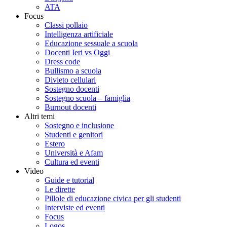
ATA
Focus
Classi pollaio
Intelligenza artificiale
Educazione sessuale a scuola
Docenti Ieri vs Oggi
Dress code
Bullismo a scuola
Divieto cellulari
Sostegno docenti
Sostegno scuola – famiglia
Burnout docenti
Altri temi
Sostegno e inclusione
Studenti e genitori
Estero
Università e Afam
Cultura ed eventi
Video
Guide e tutorial
Le dirette
Pillole di educazione civica per gli studenti
Interviste ed eventi
Focus
Logos