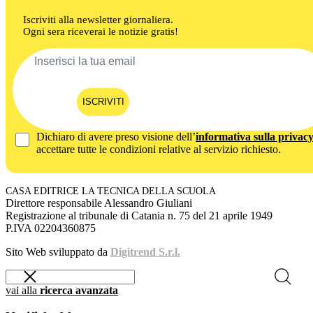
Iscriviti alla newsletter giornaliera.
Ogni sera riceverai le notizie gratis!
ISCRIVITI
Dichiaro di avere preso visione dell’
informativa sulla privac
accettare tutte le condizioni relative al servizio richiesto.
CASA EDITRICE LA TECNICA DELLA SCUOLA
Direttore responsabile Alessandro Giuliani
Registrazione al tribunale di Catania n. 75 del 21 aprile 1949
P.IVA 02204360875
Sito Web sviluppato da
Digitrend S.r.l.
vai alla
ricerca avanzata