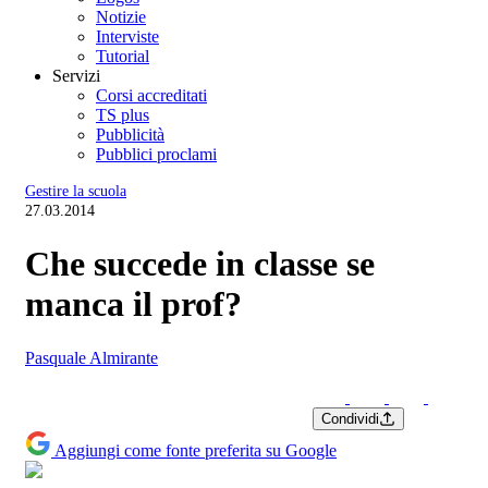
Notizie
Interviste
Tutorial
Servizi
Corsi accreditati
TS plus
Pubblicità
Pubblici proclami
Gestire la scuola
27.03.2014
Che succede in classe se
manca il prof?
Pasquale Almirante
Condividi
Aggiungi come fonte preferita su Google