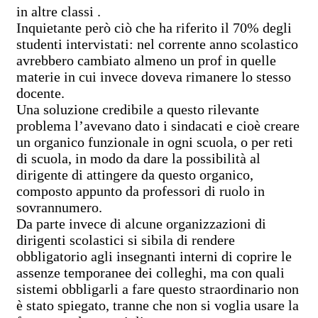
in altre classi .
Inquietante però ciò che ha riferito il 70% degli
studenti intervistati: nel corrente anno scolastico
avrebbero cambiato almeno un prof in quelle
materie in cui invece doveva rimanere lo stesso
docente.
Una soluzione credibile a questo rilevante
problema l’avevano dato i sindacati e cioè creare
un organico funzionale in ogni scuola, o per reti
di scuola, in modo da dare la possibilità al
dirigente di attingere da questo organico,
composto appunto da professori di ruolo in
sovrannumero.
Da parte invece di alcune organizzazioni di
dirigenti scolastici si sibila di rendere
obbligatorio agli insegnanti interni di coprire le
assenze temporanee dei colleghi, ma con quali
sistemi obbligarli a fare questo straordinario non
è stato spiegato, tranne che non si voglia usare la