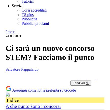
Tutorial
Servizi
Corsi accreditati
TS plus
Pubblicità
Pubblici proclami
Precari
24.09.2021
Ci sarà un nuovo concorso
STEM? Facciamo il punto
Salvatore Pappalardo
Condividi
Aggiungi come fonte preferita su Google
Indice
A che punto sono i concorsi