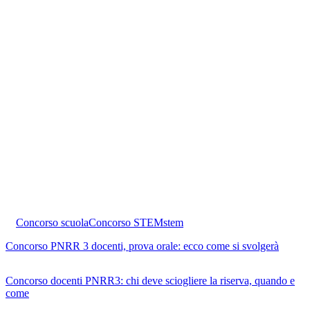
Concorso scuola
Concorso STEM
stem
Concorso PNRR 3 docenti, prova orale: ecco come si svolgerà
Concorso docenti PNRR3: chi deve sciogliere la riserva, quando e
come