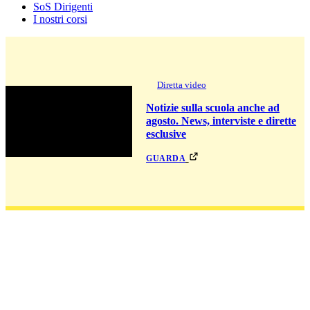
SoS Dirigenti
I nostri corsi
Diretta video
Notizie sulla scuola anche ad
agosto. News, interviste e dirette
esclusive
guarda