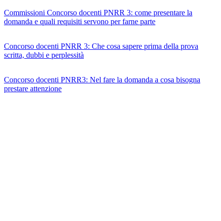
Commissioni Concorso docenti PNRR 3: come presentare la
domanda e quali requisiti servono per farne parte
Concorso docenti PNRR 3: Che cosa sapere prima della prova
scritta, dubbi e perplessità
Concorso docenti PNRR3: Nel fare la domanda a cosa bisogna
prestare attenzione