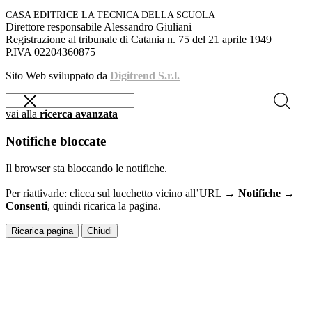
CASA EDITRICE LA TECNICA DELLA SCUOLA
Direttore responsabile Alessandro Giuliani
Registrazione al tribunale di Catania n. 75 del 21 aprile 1949
P.IVA 02204360875
Sito Web sviluppato da
Digitrend S.r.l.
vai alla
ricerca avanzata
Notifiche bloccate
Il browser sta bloccando le notifiche.
Per riattivarle: clicca sul lucchetto vicino all’URL →
Notifiche →
Consenti
, quindi ricarica la pagina.
Ricarica pagina
Chiudi