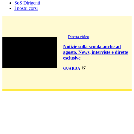
SoS Dirigenti
I nostri corsi
Diretta video
Notizie sulla scuola anche ad
agosto. News, interviste e dirette
esclusive
guarda