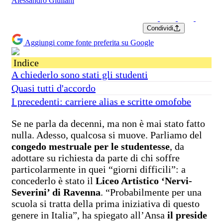
Alessandro Giuliani
Condividi
Aggiungi come fonte preferita su Google
Indice
A chiederlo sono stati gli studenti
Quasi tutti d'accordo
I precedenti: carriere alias e scritte omofobe
Se ne parla da decenni, ma non è mai stato fatto
nulla. Adesso, qualcosa si muove. Parliamo del
congedo mestruale per le studentesse
, da
adottare su richiesta da parte di chi soffre
particolarmente in quei “giorni difficili”: a
concederlo è stato il
Liceo Artistico ‘Nervi-
Severini’ di Ravenna
. “Probabilmente per una
scuola si tratta della prima iniziativa di questo
genere in Italia”, ha spiegato all’Ansa
il preside