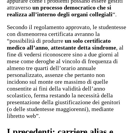
appurare come i problemi possano essere gestiti
attraverso
un processo democratico che si
realizza all’interno degli organi collegiali
“.
Secondo il regolamento approvato, le studentesse
con dismenorrea certificata avranno la
“possibilità di produrre
un solo certificato
medico all’anno
,
attestante detta sindrome
, al
fine di vedersi riconoscere sino a due giorni al
mese come deroghe al vincolo di frequenza di
almeno tre quarti dell’orario annuale
personalizzato, assenze che pertanto non
incidono sul monte ore massimo di quelle
consentite ai fini della validità dell’anno
scolastico, ferma restando la necessità della
presentazione della giustificazione dei genitori
(o delle studentesse maggiorenni), mediante
libretto web”.
I precedenti: carriere alias e