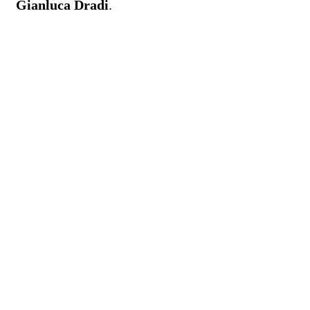
Gianluca Dradi
.