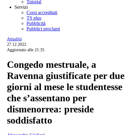
Tutorial
Servizi
Corsi accreditati
TS plus
Pubblicità
Pubblici proclami
Attualità
27.12.2022
Aggiornato alle 21:35
Congedo mestruale, a
Ravenna giustificate per due
giorni al mese le studentesse
che s’assentano per
dismenorrea: preside
soddisfatto