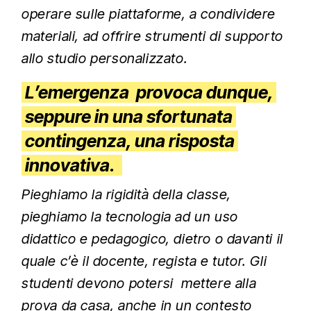
operare sulle piattaforme, a condividere
materiali, ad offrire strumenti di supporto
allo studio personalizzato.
L’emergenza provoca dunque,
seppure in una sfortunata
contingenza, una risposta
innovativa.
Pieghiamo la rigidità della classe,
pieghiamo la tecnologia ad un uso
didattico e pedagogico, dietro o davanti il
quale c’è il docente, regista e tutor. Gli
studenti devono potersi mettere alla
prova da casa, anche in un contesto