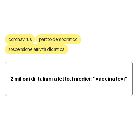
coronavirus
partito democratico
sospensione attività didattica
2 milioni di italiani a letto. I medici: “vaccinatevi”