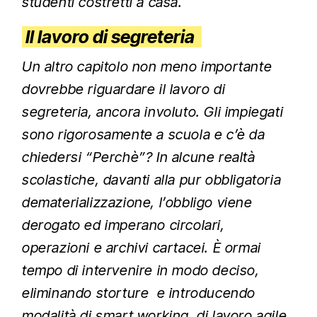
studenti costretti a casa.
Il lavoro di segreteria
Un altro capitolo non meno importante
dovrebbe riguardare il lavoro di
segreteria, ancora involuto. Gli impiegati
sono rigorosamente a scuola e c’è da
chiedersi “Perchè”? In alcune realtà
scolastiche, davanti alla pur obbligatoria
dematerializzazione, l’obbligo viene
derogato ed imperano circolari,
operazioni e archivi cartacei. È ormai
tempo di intervenire in modo deciso,
eliminando storture e introducendo
modalità di smart working, di lavoro agile